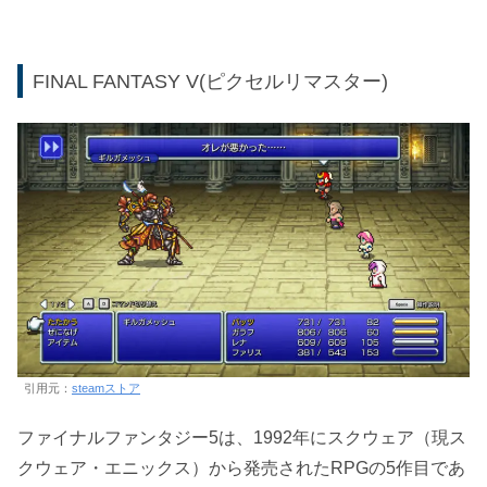
FINAL FANTASY V(ピクセルリマスター)
引用元：
steamストア
ファイナルファンタジー5は、1992年にスクウェア（現ス
クウェア・エニックス）から発売されたRPGの5作目であ