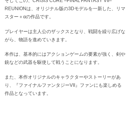
そしてこの、CRISIS CORE –FINAL FANTASY VII–
REUNIONは、オリジナル版の3Dモデルを一新した、リマ
スター＋αの作品です。
プレイヤーは主人公のザックスとなり、戦闘を繰り広げな
がら、物語を進めていきます。
本作は、基本的にはアクションゲームの要素が強く、剣や
銃などの武器を駆使して戦うことになります。
また、本作オリジナルのキャラクターやストーリーがあ
り、『ファイナルファンタジーVII』ファンにも楽しめる
作品となっています。