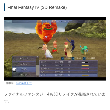
Final Fantasy IV (3D Remake)
引用元：
steamストア
ファイナルファンタジー4も3Dリメイクが発売されていま
す。