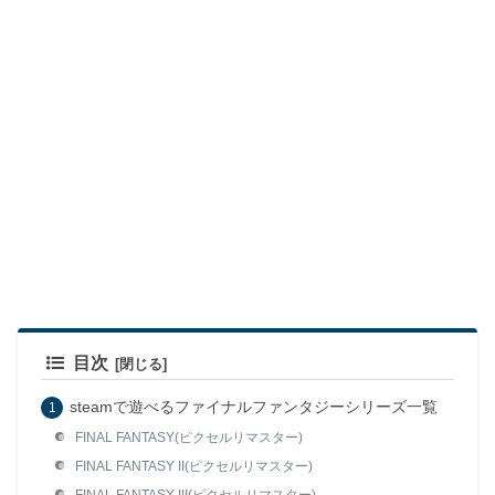
目次
steamで遊べるファイナルファンタジーシリーズ一覧
FINAL FANTASY(ピクセルリマスター)
FINAL FANTASY II(ピクセルリマスター)
FINAL FANTASY III(ピクセルリマスター)