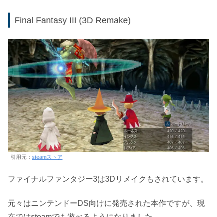
Final Fantasy III (3D Remake)
引用元：
steamストア
ファイナルファンタジー3は3Dリメイクもされています。
元々はニンテンドーDS向けに発売された本作ですが、現
在ではsteamでも遊べるようになりました。