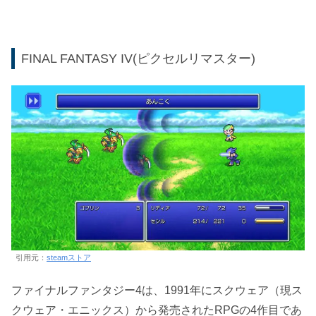
FINAL FANTASY IV(ピクセルリマスター)
引用元：
steamストア
ファイナルファンタジー4は、1991年にスクウェア（現ス
クウェア・エニックス）から発売されたRPGの4作目であ