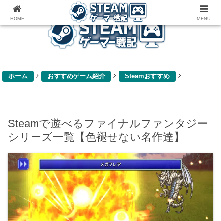
ゲーム関連雑記ブログ
HOME
MENU
ホーム
おすすめゲーム紹介
Steamおすすめ
Steamで遊べるファイナルファンタジー
シリーズ一覧【色褪せない名作達】