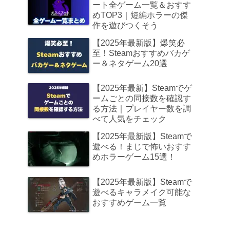
ート全ゲーム一覧＆おすす
めTOP3｜短編ホラーの傑
作を遊びつくそう
【2025年最新版】爆笑必
至！Steamおすすめバカゲ
ー＆ネタゲーム20選
【2025年最新】Steamでゲ
ームごとの同接数を確認す
る方法｜プレイヤー数を調
べて人気をチェック
【2025年最新版】Steamで
遊べる！まじで怖いおすす
めホラーゲーム15選！
【2025年最新版】Steamで
遊べるキャラメイク可能な
おすすめゲーム一覧