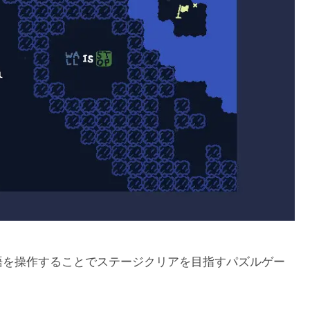
り、単語を操作することでステージクリアを目指すパズルゲー