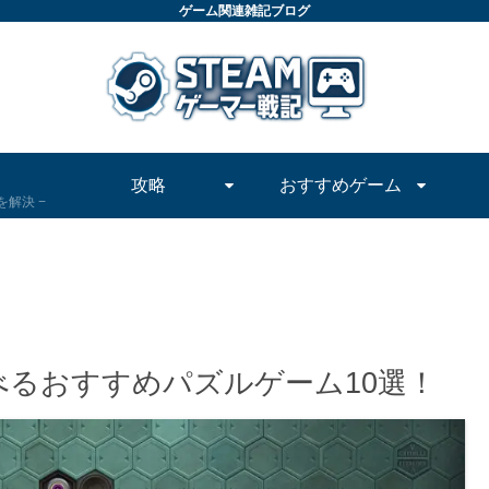
ゲーム関連雑記ブログ
攻略
おすすめゲーム
問を解決
で遊べるおすすめパズルゲーム10選！