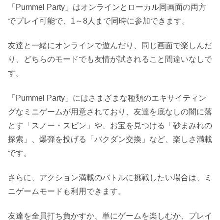
「Pummel Party」はオンラインとローカル同画面の両方
でプレイ可能で、1～8人まで同時に参加できます。
友達と一緒にオンラインで遊んだり、同じ画面で楽しんだ
り、どちらのモードでも友情が試されること間違いなしで
す。
「Pummel Party」にはさまざまな種類のエキサイティン
グなミニゲームが用意されており、友達を底なしの闇に落
とす「スノー・スピン」や、お宝を見つける「砂まみれの
探索」、爆弾を投げる「バクダン交換」など、楽しさ満載
です。
さらに、アクション満載のバトルに挑戦したい場合は、ミ
ニゲームモードも利用できます。
友達を全員打ち負かすか、単にゲームを楽しむか、プレイ