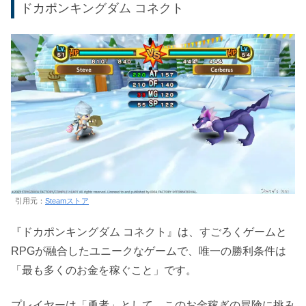
ドカポンキングダム コネクト
引用元：
Steamストア
『ドカポンキングダム コネクト』は、すごろくゲームと
RPGが融合したユニークなゲームで、唯一の勝利条件は
「最も多くのお金を稼ぐこと」です。
プレイヤーは「勇者」として、このお金稼ぎの冒険に挑み