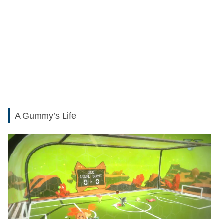
A Gummy’s Life