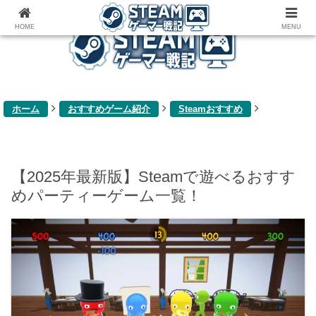
ゲーム関連雑記ブログ
HOME
MENU
ホーム
おすすめゲーム紹介
Steamおすすめ
【2025年最新版】Steamで遊べるおすす
めパーティーゲーム一覧！