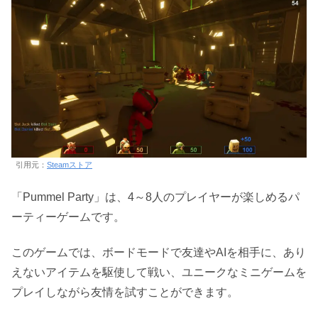
引用元：
Steamストア
「Pummel Party」は、4～8人のプレイヤーが楽しめるパ
ーティーゲームです。
このゲームでは、ボードモードで友達やAIを相手に、あり
えないアイテムを駆使して戦い、ユニークなミニゲームを
プレイしながら友情を試すことができます。