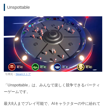
Unspottable
引用元：
Steamストア
「Unspottable」は、みんなで楽しく競争できるパーティ
ーゲームです。
最大8人までプレイ可能で、AIキャラクターの中に紛れて