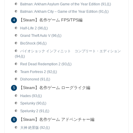
Batman: Arkham Asylum Game of the Year Edition (91点)
Batman: Arkham City – Game of the Year Edition (91点)
【Steam】名作ゲーム FPS/TPS編
Half-Life 2 (96点)
Grand Theft Auto V (96点)
BioShock (96点)
バイオショック インフィニット コンプリート・エディション
(94点)
Red Dead Redemption 2 (93点)
Team Fortress 2 (92点)
Dishonored (91点)
【Steam】名作ゲーム ローグライク編
Hades (93点)
Spelunky (90点)
Spelunky 2 (91点)
【Steam】名作ゲーム アドベンチャー編
大神 絶景版 (92点)