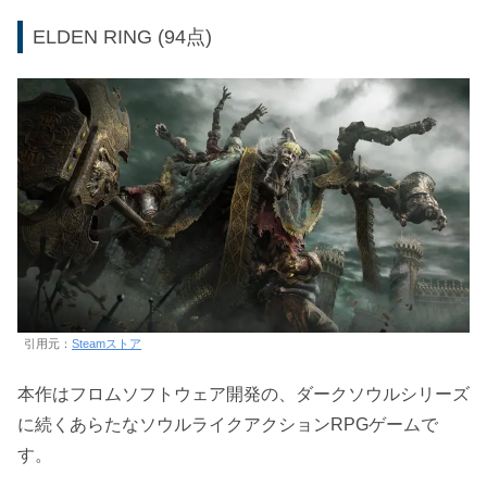
ELDEN RING (94点)
引用元：
Steamストア
本作はフロムソフトウェア開発の、ダークソウルシリーズ
に続くあらたなソウルライクアクションRPGゲームで
す。