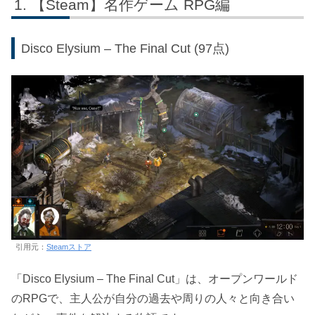
【Steam】名作ゲーム RPG編
Disco Elysium – The Final Cut (97点)
引用元：
Steamストア
「Disco Elysium – The Final Cut」は、オープンワールド
のRPGで、主人公が自分の過去や周りの人々と向き合い