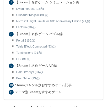
【Steam】名作ゲーム シミュレーション編
Dwarf Fortress (93点)
Crusader Kings III (91点)
Microsoft Flight Simulator 40th Anniversary Edition (91点)
Factorio (90点)
【Steam】名作ゲーム パズル編
Portal 2 (95点)
Tetris Effect: Connected (93点)
Tumblestone (91点)
FEZ (91点)
【Steam】名作ゲーム VR編
Half-Life: Alyx (93点)
Beat Saber (93点)
Steamジャンル別おすすめゲーム記事
テーマ別Steamおすすめゲーム