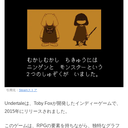
引用元：
Steamストア
Undertaleは、Toby Foxが開発したインディーゲームで、
2015年にリリースされました。
このゲームは、RPGの要素を持ちながら、独特なグラフ