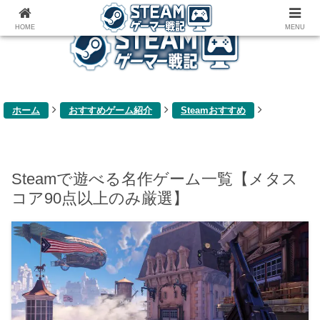
ゲーム関連雑記ブログ
HOME
MENU
ホーム
おすすめゲーム紹介
Steamおすすめ
Steamで遊べる名作ゲーム一覧【メタス
コア90点以上のみ厳選】