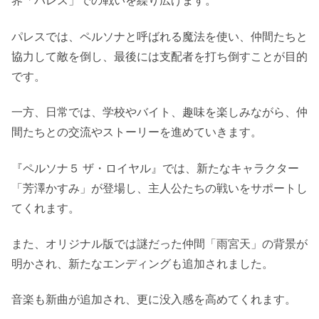
界「パレス」での戦いを繰り広げます。
パレスでは、ペルソナと呼ばれる魔法を使い、仲間たちと
協力して敵を倒し、最後には支配者を打ち倒すことが目的
です。
一方、日常では、学校やバイト、趣味を楽しみながら、仲
間たちとの交流やストーリーを進めていきます。
『ペルソナ５ ザ・ロイヤル』では、新たなキャラクター
「芳澤かすみ」が登場し、主人公たちの戦いをサポートし
てくれます。
また、オリジナル版では謎だった仲間「雨宮天」の背景が
明かされ、新たなエンディングも追加されました。
音楽も新曲が追加され、更に没入感を高めてくれます。