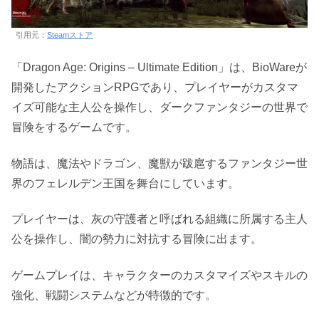
引用元：
Steamストア
「Dragon Age: Origins – Ultimate Edition」は、BioWareが
開発したアクションRPGであり、プレイヤーがカスタマ
イズ可能な主人公を操作し、ダークファンタジーの世界で
冒険をするゲームです。
物語は、魔法やドラゴン、魔獣が跋扈するファンタジー世
界のフェレルデン王国を舞台にしています。
プレイヤーは、灰の守護者と呼ばれる組織に所属する主人
公を操作し、闇の勢力に対抗する冒険に出ます。
ゲームプレイは、キャラクターのカスタマイズやスキルの
強化、戦闘システムなどが特徴的です。