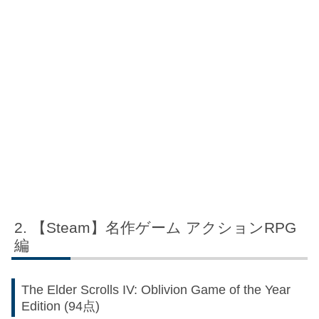
【Steam】名作ゲーム アクションRPG
編
The Elder Scrolls IV: Oblivion Game of the Year
Edition (94点)