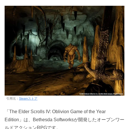
引用元：
Steamストア
「The Elder Scrolls IV: Oblivion Game of the Year
Edition」は、Bethesda Softworksが開発したオープンワー
ルドアクションRPGです。