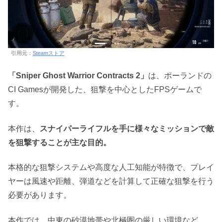
引用元：
Steamストア
「Sniper Ghost Warrior Contracts 2」
は、ポーランドの
CI Gamesが開発した、狙撃を中心としたFPSゲームで
す。
本作は、
スナイパーライフルを手に様々なミッションで敵
を狙撃することが主な目的。
本格的な狙撃システムや高度な人工知能が特徴で、プレイ
ヤーは風速や距離、弾道などを計算して正確な狙撃を行う
必要があります。
本作では、中東の砂漠地帯や北極圏の厳しい環境など、