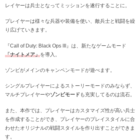
レイヤーは兵士となってミッションを遂行することに。
プレイヤーは様々な兵器や装備を使い、敵兵士と戦闘を繰
り広げていきます。
『Call of Duty: Black Ops III』は、新たなゲームモード
「ナイトメア」
を導入。
ゾンビがメインのキャンペンモードが遊べます。
シングルプレイヤーによるストーリーモードのみならず、
マルチプレイヤーや
ゾンビモード
も充実してるのは流石。
また、本作では、プレイヤーはカスタマイズ性が高い兵士
を作成することができ、プレイヤーのプレイスタイルに合
わせたオリジナルの戦闘スタイルを作り出すことができま
す。