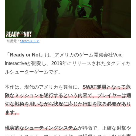
引用元：
Steamストア
「Ready or Not」
は、アメリカのゲーム開発会社Void
Interactiveが開発し、2019年にリリースされたタクティカ
ルシューターゲームです。
本作は、現代のアメリカを舞台に、
SWAT隊員となって危
険なミッションを遂行するという内容で、プレイヤーは適
切な戦術を用いながら状況に応じた行動を取る必要があり
ます。
現実的なシューティングシステム
が特徴で、正確な射撃や