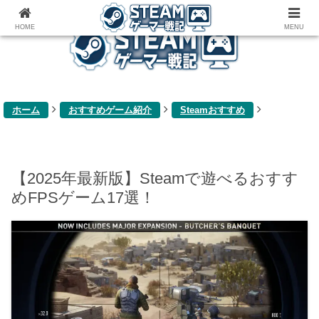
ゲーム関連雑記ブログ
HOME
MENU
ホーム
おすすめゲーム紹介
Steamおすすめ
【2025年最新版】Steamで遊べるおすす
めFPSゲーム17選！