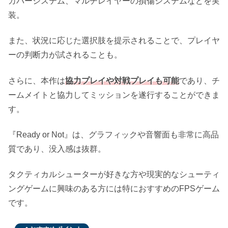
カバーシステム、マルチレイヤーの損傷システムなどを実
装。
また、状況に応じた選択肢を提示されることで、プレイヤ
ーの判断力が試されることも。
さらに、本作は
協力プレイや対戦プレイも可能
であり、チ
ームメイトと協力してミッションを遂行することができま
す。
『Ready or Not』は、グラフィックや音響面も非常に高品
質であり、没入感は抜群。
タクティカルシューターが好きな方や現実的なシューティ
ングゲームに興味のある方には特におすすめのFPSゲーム
です。