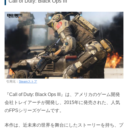
Call of Duty: Black Ops III
引用元：
Steamストア
『Call of Duty: Black Ops III』は、アメリカのゲーム開発
会社トレイアーチが開発し、2015年に発売された、人気
のFPSシリーズゲームです。
本作は、近未来の世界を舞台にしたストーリーを持ち、プ