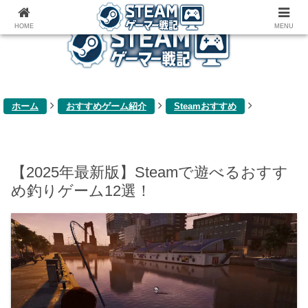
ゲーム関連雑記ブログ
HOME
MENU
ホーム
おすすめゲーム紹介
Steamおすすめ
【2025年最新版】Steamで遊べるおすす
め釣りゲーム12選！