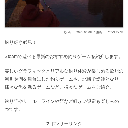
2023.04.08
2023.12.31
釣り好き必見！
Steamで遊べる最新のおすすめ釣りゲームを紹介します。
美しいグラフィックとリアルな釣り体験が楽しめる欧州の
河川や湖を舞台にした釣りゲームや、北海で漁師となり
様々な魚を漁るゲームなど、様々なゲームをご紹介。
釣り竿やリール、ラインや餌など細かい設定も楽しみの一
つです。
スポンサーリンク