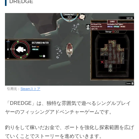
DREDGE
引用元：
Steamストア
「DREDGE」は、独特な雰囲気で遊べるシングルプレイ
ヤーのフィッシングアドベンチャーゲームです。
釣りをして稼いだお金で、ボートを強化し探索範囲を広げ
ていくことでストーリーを進めていきます。