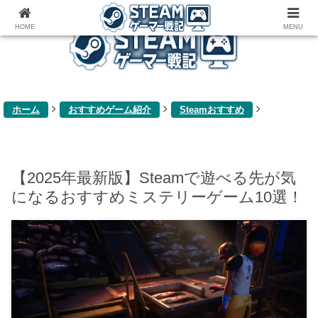
ゲーム関連雑記ブログ
HOME
MENU
ホーム
おすすめゲーム紹介
Steamおすすめ
【2025年最新版】Steamで遊べる先が気
になるおすすめミステリーゲーム10選！