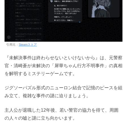
引用元：
Steamストア
『未解決事件は終わらせないといけないから』は、元警察
官・清崎蒼が未解決の「犀華ちゃん行方不明事件」の真相
を解明するミステリーゲームです。
ジグソーパズル形式のニューロン結合で記憶のピースを組
み立て、複雑な事件の謎に迫りましょう。
主人公が退職した12年後、若い警官の協力を得て、周囲
の人々の嘘と謎に立ち向かいます。