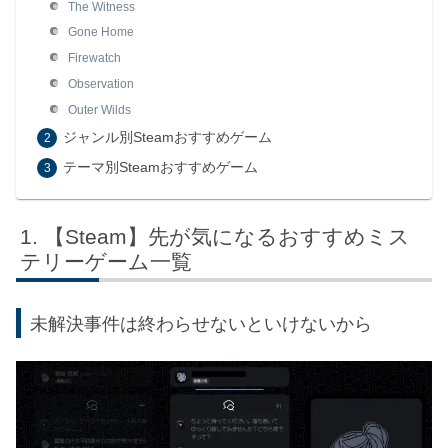
The Witness
Gone Home
Firewatch
Observation
Outer Wilds
ジャンル別Steamおすすめゲーム
テーマ別Steamおすすめゲーム
【Steam】先が気になるおすすめミス
テリーゲーム一覧
未解決事件は終わらせないといけないから