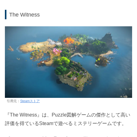
The Witness
引用元：
Steamストア
『The Witness』は、Puzzle図解ゲームの傑作として高い
評価を得ているSteamで遊べるミステリーゲームです。