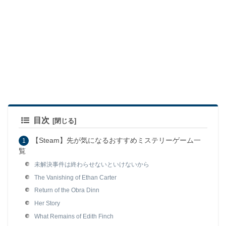
目次
【Steam】先が気になるおすすめミステリーゲーム一
覧
未解決事件は終わらせないといけないから
The Vanishing of Ethan Carter
Return of the Obra Dinn
Her Story
What Remains of Edith Finch