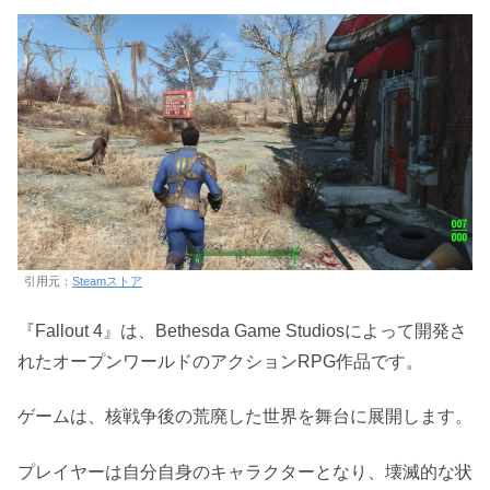
引用元：
Steamストア
『Fallout 4』は、Bethesda Game Studiosによって開発さ
れたオープンワールドのアクションRPG作品です。
ゲームは、核戦争後の荒廃した世界を舞台に展開します。
プレイヤーは自分自身のキャラクターとなり、壊滅的な状