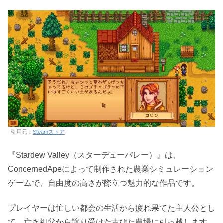
引用元：
Steamストア
『Stardew Valley（スターデューバレー）』は、
ConcernedApeによって制作された農業シミュレーション
ゲームで、自由度の高さが際立つ魅力的な作品です。
プレイヤーは忙しい都会の生活から疲れ果てた主人公とし
て、亡き祖父から譲り受けた古びた農場に引っ越します。