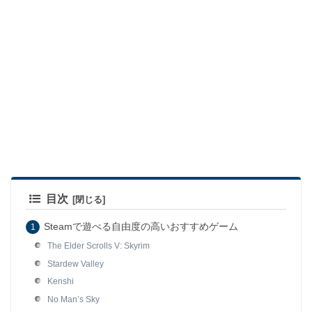
目次
Steamで遊べる自由度の高いおすすめゲーム
The Elder Scrolls V: Skyrim
Stardew Valley
Kenshi
No Man’s Sky