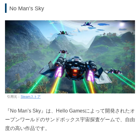
No Man’s Sky
引用元：
Steamストア
『No Man’s Sky』は、Hello Gamesによって開発されたオ
ープンワールドのサンドボックス宇宙探査ゲームで、自由
度の高い作品です。