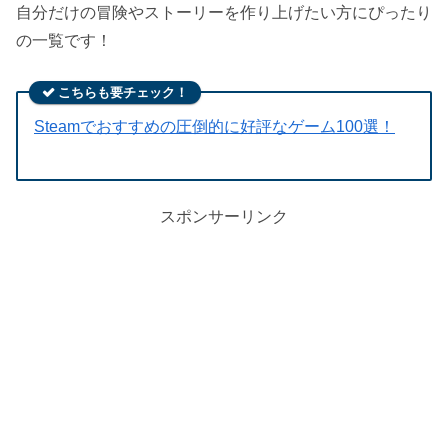
自分だけの冒険やストーリーを作り上げたい方にぴったり
の一覧です！
こちらも要チェック！
Steamでおすすめの圧倒的に好評なゲーム100選！
スポンサーリンク