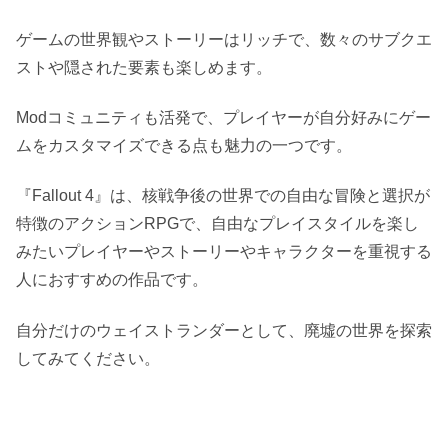
ゲームの世界観やストーリーはリッチで、数々のサブクエ
ストや隠された要素も楽しめます。
Modコミュニティも活発で、プレイヤーが自分好みにゲー
ムをカスタマイズできる点も魅力の一つです。
『Fallout 4』は、核戦争後の世界での自由な冒険と選択が
特徴のアクションRPGで、自由なプレイスタイルを楽し
みたいプレイヤーやストーリーやキャラクターを重視する
人におすすめの作品です。
自分だけのウェイストランダーとして、廃墟の世界を探索
してみてください。