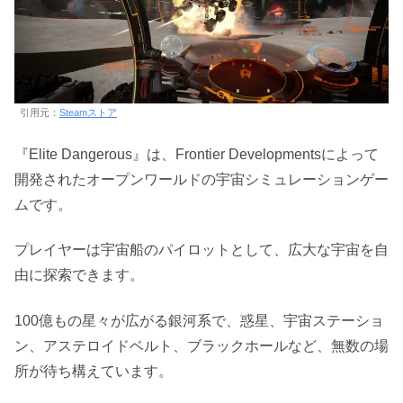
引用元：
Steamストア
『Elite Dangerous』は、Frontier Developmentsによって
開発されたオープンワールドの宇宙シミュレーションゲー
ムです。
プレイヤーは宇宙船のパイロットとして、広大な宇宙を自
由に探索できます。
100億もの星々が広がる銀河系で、惑星、宇宙ステーショ
ン、アステロイドベルト、ブラックホールなど、無数の場
所が待ち構えています。