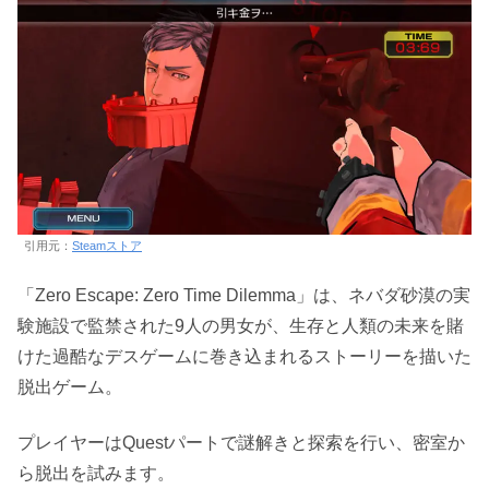
引用元：
Steamストア
「Zero Escape: Zero Time Dilemma」は、ネバダ砂漠の実
験施設で監禁された9人の男女が、生存と人類の未来を賭
けた過酷なデスゲームに巻き込まれるストーリーを描いた
脱出ゲーム。
プレイヤーはQuestパートで謎解きと探索を行い、密室か
ら脱出を試みます。