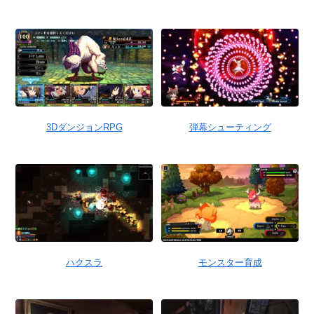
3DダンジョンRPG
弾幕シューティング
ハクスラ
モンスター育成