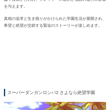
を与えます。
真相の追求と生き残りがかけられた学園生活が展開され、
希望と絶望が交錯する緊迫のストーリーが楽しめます。
スーパーダンガンロンパ2 さよなら絶望学園