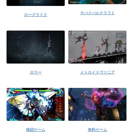
サバイバルクラフト
ローグライク
ホラー
メトロイドヴァニア
格闘ゲーム
無料ゲーム