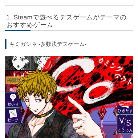
Steamで遊べるデスゲームがテーマの
おすすめゲーム
キミガシネ -多数決デスゲーム-