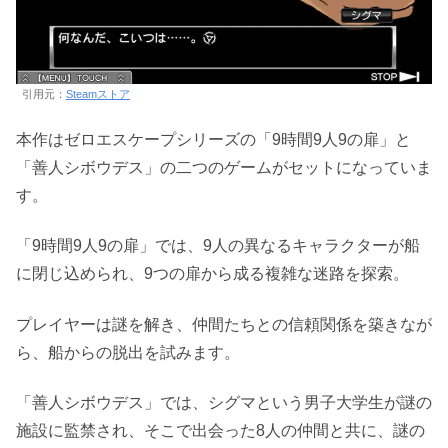
引用元：
Steamストア
本作はゼロエスケープシリーズの「9時間9人9の扉」と
「善人シボウデス」の二つのゲームがセットになっていま
す。
「9時間9人9の扉」では、9人の異なるキャラクターが船
に閉じ込められ、9つの扉から成る複雑な迷路を探索。
プレイヤーは謎を解き、仲間たちとの信頼関係を築きなが
ら、船からの脱出を試みます。
「善人シボウデス」では、シグマという男子大学生が謎の
施設に監禁され、そこで出会った8人の仲間と共に、謎の