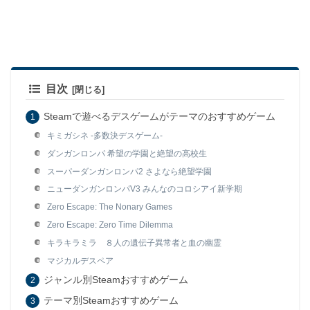
目次
Steamで遊べるデスゲームがテーマのおすすめゲーム
キミガシネ -多数決デスゲーム-
ダンガンロンパ 希望の学園と絶望の高校生
スーパーダンガンロンパ2 さよなら絶望学園
ニューダンガンロンパV3 みんなのコロシアイ新学期
Zero Escape: The Nonary Games
Zero Escape: Zero Time Dilemma
キラキラミラ ８人の遺伝子異常者と血の幽霊
マジカルデスペア
ジャンル別Steamおすすめゲーム
テーマ別Steamおすすめゲーム