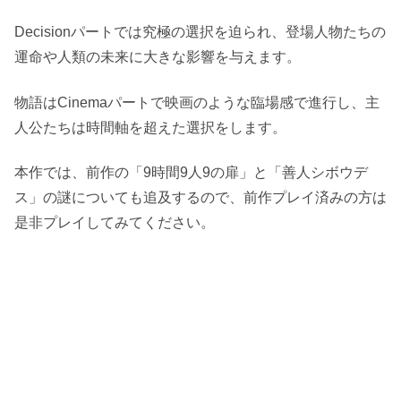
Decisionパートでは究極の選択を迫られ、登場人物たちの
運命や人類の未来に大きな影響を与えます。
物語はCinemaパートで映画のような臨場感で進行し、主
人公たちは時間軸を超えた選択をします。
本作では、前作の「9時間9人9の扉」と「善人シボウデ
ス」の謎についても追及するので、前作プレイ済みの方は
是非プレイしてみてください。