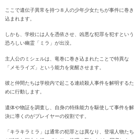
ここで遺伝子異常を持つ８人の少年少女たちが事件に巻き
込まれます。
しかも、学校には人を憑依させ、凶悪な犯罪を犯すという
恐ろしい幽霊「ミラ」が出没。
主人公のミシェルは、竜巻に巻き込まれたことで特異な
「メモライズ」という能力を覚醒させます。
彼と仲間たちは学校内で起こる連続殺人事件を解明するた
めに行動します。
遺体や物証を調査し、自身の特殊能力を駆使して事件を解
決に導くのがプレイヤーの役割です。
「キラキラミラ」は通常の犯罪とは異なり、登場人物たち