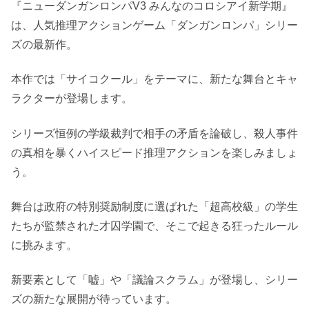
『ニューダンガンロンパV3 みんなのコロシアイ新学期』
は、人気推理アクションゲーム「ダンガンロンパ」シリー
ズの最新作。
本作では「サイコクール」をテーマに、新たな舞台とキャ
ラクターが登場します。
シリーズ恒例の学級裁判で相手の矛盾を論破し、殺人事件
の真相を暴くハイスピード推理アクションを楽しみましょ
う。
舞台は政府の特別奨励制度に選ばれた「超高校級」の学生
たちが監禁された才囚学園で、そこで起きる狂ったルール
に挑みます。
新要素として「嘘」や「議論スクラム」が登場し、シリー
ズの新たな展開が待っています。