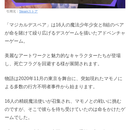
引用元：
Steamストア
「マジカルデスペア」は16人の魔法少年少女と8組のペア
が命を賭けて繰り広げるデスゲームを描いたアドベンチャ
ーゲーム。
美麗なアートワークと魅力的なキャラクターたちが登場
し、死亡フラグを回避する様が展開されます。
物語は2020年11月の東京を舞台に、突如現れたマモノに
よる多数の行方不明者事件から始まります。
16人の精鋭魔法使いが召集され、マモノとの戦いに挑む
のですが、そこで彼らを待ち受けていたのは命をかけたゲ
ームでした。