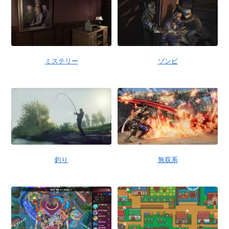
ミステリー
ゾンビ
釣り
無双系