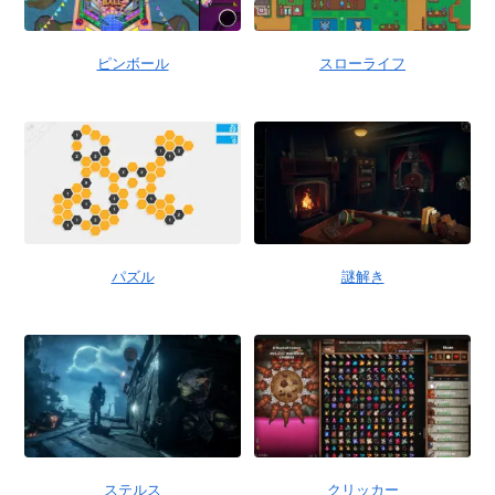
ピンボール
スローライフ
パズル
謎解き
ステルス
クリッカー