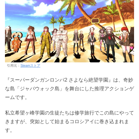
引用元：
Steamストア
『スーパーダンガンロンパ2 さよなら絶望学園』は、奇妙
な島「ジャバウォック島」を舞台にした推理アクションゲ
ームです。
私立希望ヶ峰学園の生徒たちは修学旅行でこの島にやって
きますが、突如として始まるコロシアイに巻き込まれま
す。