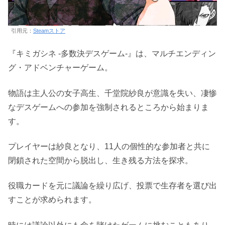
引用元：
Steamストア
『キミガシネ -多数決デスゲーム-』は、マルチエンディン
グ・アドベンチャーゲーム。
物語は主人公の女子高生、千堂院紗良が意識を失い、凄惨
なデスゲームへの参加を強制されるところから始まりま
す。
プレイヤーは紗良となり、11人の個性的な参加者と共に
閉鎖された空間から脱出し、生き残る方法を探求。
役職カードを元に議論を繰り広げ、投票で生存者を選び出
すことが求められます。