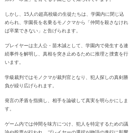
しかし、15人の超高校級の生徒たちは、学園内に閉じ込
められ、学園長を名乗るモノクマから「仲間を殺さなけれ
ば卒業できない」と告げられます。
プレイヤーは主人公・苗木誠として、学園内で発生する連
続事件を解明し、真相を突き止めるために推理と捜査を行
います。
学級裁判ではモノクマが裁判官となり、犯人探しの真剣勝
負が繰り広げられます。
発言の矛盾を指摘し、相手を論破して真実を明らかにしま
す。
ゲーム内では仲間を味方につけ、犯人を特定するための議
論や投票が行われ、プレイヤーの選択が物語の進行に影響