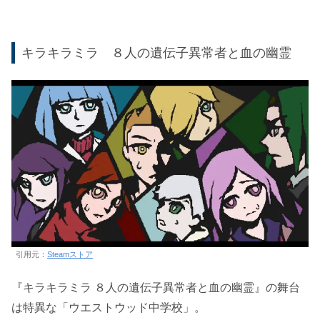
キラキラミラ ８人の遺伝子異常者と血の幽霊
引用元：
Steamストア
『キラキラミラ ８人の遺伝子異常者と血の幽霊』の舞台
は特異な「ウエストウッド中学校」。