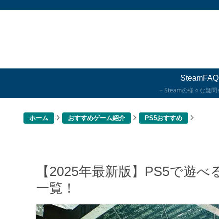
SteamFAQ
Steamの様々な疑
ホーム
おすすめゲーム紹介
PS5おすすめ
【2025年最新版】PS5で遊
一覧！