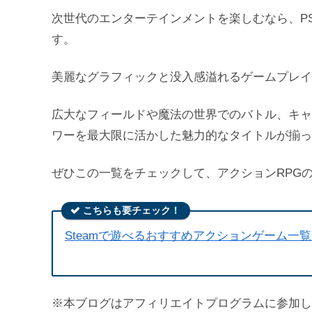
次世代のエンターテインメントを楽しむなら、P
す。
美麗なグラフィックと没入感溢れるゲームプレイ
広大なフィールドや魔法の世界でのバトル、キャ
ワーを最大限に活かした魅力的なタイトルが揃っ
ぜひこの一覧をチェックして、アクションRPG
こちらも要チェック！
Steamで遊べるおすすめアクションゲーム一
※本ブログはアフィリエイトプログラムに参加し