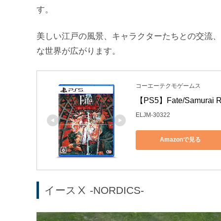
す。
美しい江戸の風景、キャラクターたちとの交流、
な世界が広がります。
コーエーテクモゲームス
【PS5】Fate/Samur
ELJM-30322
Amazonで見る
イースⅩ -NORDICS-