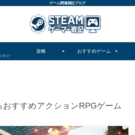
ゲーム関連雑記ブログ
攻略
おすすめゲーム
問を解決
べるおすすめアクションRPGゲーム