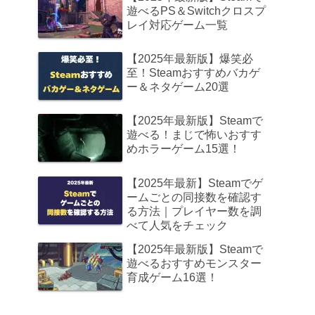
遊べるPS＆Switchクロスプ
レイ対応ゲーム一覧
【2025年最新版】爆笑必
至！Steamおすすめバカゲ
ー＆ネタゲーム20選
【2025年最新版】Steamで
遊べる！まじで怖いおすす
めホラーゲーム15選！
【2025年最新】Steamでゲ
ームごとの同接数を確認す
る方法｜プレイヤー数を調
べて人気をチェック
【2025年最新版】Steamで
遊べるおすすめモンスター
育成ゲーム16選！