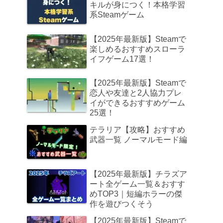
キルが身につく！本格学習
系Steamゲーム
【2025年最新版】Steamで
楽しめるおすすめスローラ
イフゲーム17選！
【2025年最新版】Steamで
恋人や友達と2人協力プレ
イができるおすすめゲーム
25選！
テラリア【攻略】おすすめ
武器一覧 ノーマルモード編
【2025年最新版】チラズア
ート全ゲーム一覧＆おすす
めTOP3｜短編ホラーの傑
作を遊びつくそう
【2025年最新版】Steamで