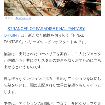
引用元：
Amazon.co.jp
「
STRANGER OF PARADISE FINAL FANTASY
ORIGIN
」は、新たな可能性を切り拓く「FINAL
FANTASY」シリーズのスピンオフタイトルです。
物語は、支配されたコーネリアを舞台に、主人公ジャック
が仲間たちと共にクリスタルの輝きを取り戻すために立ち
上がるというものです。
彼は様々なダンジョンに挑み、多彩なアクションを駆使し
て敵を粉砕し、闇に支配された世界に希望をもたらそうと
します。
本作は、アクションの戦闘だけでなく、多彩なジョブや装