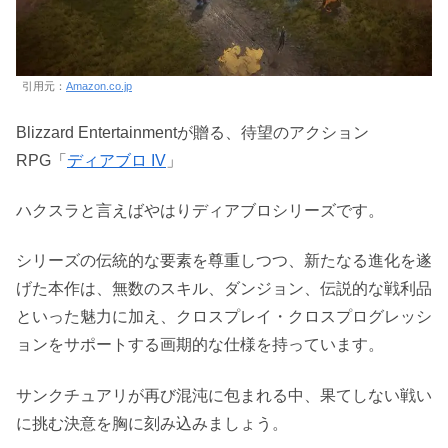
引用元：
Amazon.co.jp
Blizzard Entertainmentが贈る、待望のアクション
RPG「
ディアブロ IV
」
ハクスラと言えばやはりディアブロシリーズです。
シリーズの伝統的な要素を尊重しつつ、新たなる進化を遂
げた本作は、無数のスキル、ダンジョン、伝説的な戦利品
といった魅力に加え、クロスプレイ・クロスプログレッシ
ョンをサポートする画期的な仕様を持っています。
サンクチュアリが再び混沌に包まれる中、果てしない戦い
に挑む決意を胸に刻み込みましょう。