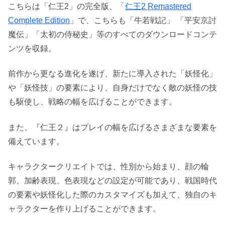
こちらは「仁王2」の完全版、「
仁王2 Remastered
Complete Edition
」で、こちらも「牛若戦記」 「平安京討
魔伝」「太初の侍秘史」等のすべてのダウンロードコンテ
ンツを収録。
前作から更なる進化を遂げ、新たに導入された「妖怪化」
や「妖怪技」の要素により、自身だけでなく敵の妖怪の技
も駆使し、戦略の幅を広げることができます。
また、『仁王２』はプレイの幅を広げるさまざまな要素を
備えています。
キャラクタークリエイトでは、性別から始まり、顔の輪
郭、加齢表現、色表現などの設定が可能であり、戦国時代
の要素や妖怪化した際のカスタマイズも加えて、独自のキ
ャラクターを作り上げることができます。