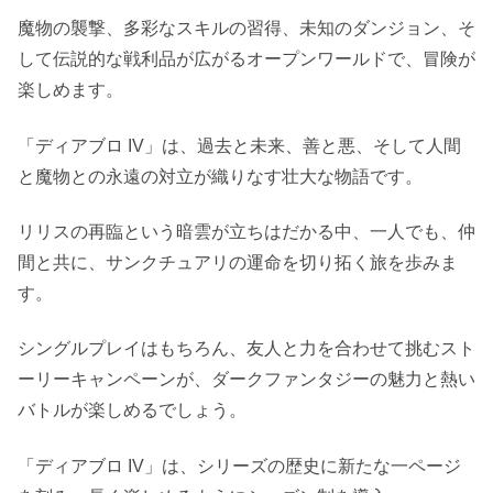
魔物の襲撃、多彩なスキルの習得、未知のダンジョン、そ
して伝説的な戦利品が広がるオープンワールドで、冒険が
楽しめます。
「ディアブロ IV」は、過去と未来、善と悪、そして人間
と魔物との永遠の対立が織りなす壮大な物語です。
リリスの再臨という暗雲が立ちはだかる中、一人でも、仲
間と共に、サンクチュアリの運命を切り拓く旅を歩みま
す。
シングルプレイはもちろん、友人と力を合わせて挑むスト
ーリーキャンペーンが、ダークファンタジーの魅力と熱い
バトルが楽しめるでしょう。
「ディアブロ IV」は、シリーズの歴史に新たな一ページ