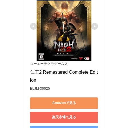
コーエーテクモゲームス
仁王2 Remastered Complete Edit
ion
ELJM-30025
Amazonで見る
楽天市場で見る