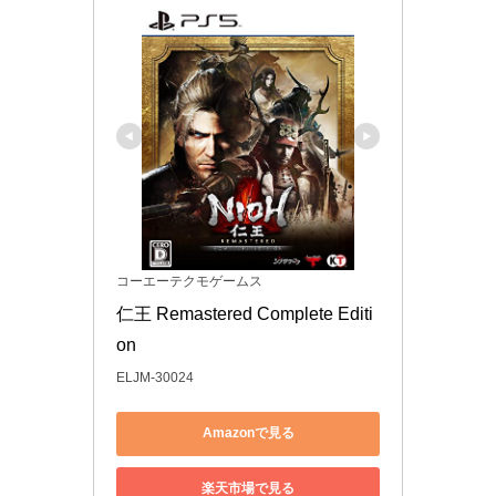
コーエーテクモゲームス
仁王 Remastered Complete Editi
on
ELJM-30024
Amazonで見る
楽天市場で見る