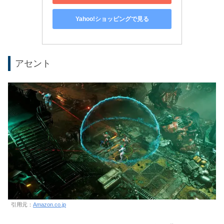
Yahoo!ショッピングで見る
アセント
引用元：
Amazon.co.jp