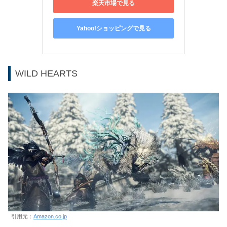
楽天市場で見る
Yahoo!ショッピングで見る
WILD HEARTS
引用元：
Amazon.co.jp