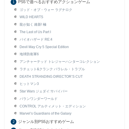
PS5で遊べるおすすめアクションゲーム
ゴッド・オブ・ウォー ラグナロク
WILD HEARTS
龍が如く 維新! 極
The Last of Us Part I
バイオハザード RE:4
Devil May Cry 5 Special Edition
地球防衛軍6
アンチャーテッド トレジャーハンターコレクション
ラチェット&クランク パラレル・トラブル
DEATH STRANDING DIRECTOR’S CUT
ヒットマン3
Star Wars ジェダイ:サバイバー
バランワンダーワールド
CONTROL アルティメット・エディション
Marvel’s Guardians of the Galaxy
ジャンル別PS5おすすめゲーム