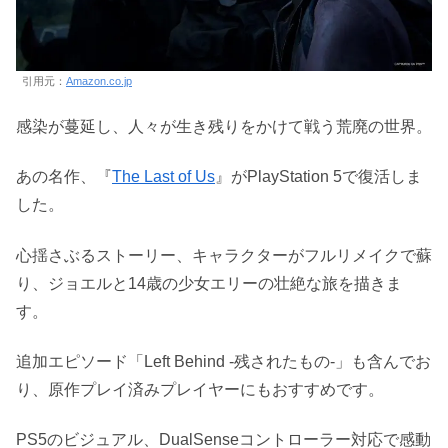
引用元：
Amazon.co.jp
感染が蔓延し、人々が生き残りをかけて戦う荒廃の世界。
あの名作、『
The Last of Us
』がPlayStation 5で復活しま
した。
心揺さぶるストーリー、キャラクターがフルリメイクで蘇
り、ジョエルと14歳の少女エリーの壮絶な旅を描きま
す。
追加エピソード「Left Behind ‐残されたもの‐」も含んでお
り、原作プレイ済みプレイヤーにもおすすめです。
PS5のビジュアル、DualSenseコントローラー対応で感動