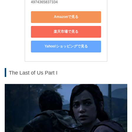
4974365837334
Amazonで見る
楽天市場で見る
Yahoo!ショッピングで見る
The Last of Us Part I