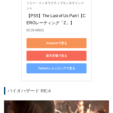
ソニー・インタラクティブエンタテインメ
ント
【PS5】The Last of Us Part I【C
EROレーティング「Z」】
ECJS-00021
Amazonで見る
楽天市場で見る
Yahoo!ショッピングで見る
バイオハザード RE:4