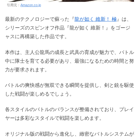
引用元：
Amazon.co.jp
最新のテクノロジーで蘇った『
龍が如く 維新！ 極
』は、
シリーズのスピンオフ作品『龍が如く 維新！』をゴージ
ャスに再構築した作品です。
本作は、主人公龍馬の成長と武具の育成が魅力で、バトル
中に隊士を育てる必要があり、最強になるための時間と努
力が要求されます。
バトルの爽快感が無双できる瞬間を提供し、剣と銃を駆使
した戦闘が楽しめるでしょう。
各スタイルのバトルのバランスが整備されており、プレイ
ヤーは多彩なスタイルで戦闘を楽しめます。
オリジナル版の戦闘から進化し、緻密なバトルシステムが