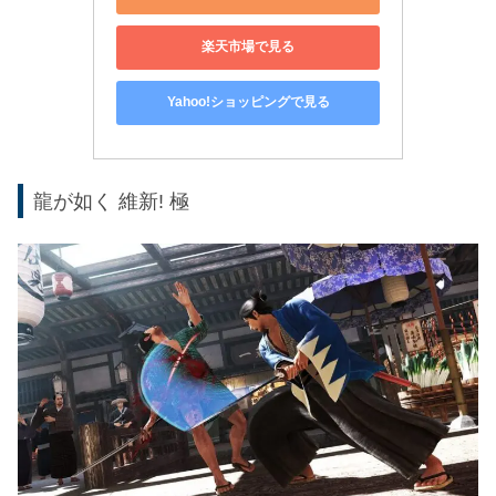
楽天市場で見る
Yahoo!ショッピングで見る
龍が如く 維新! 極