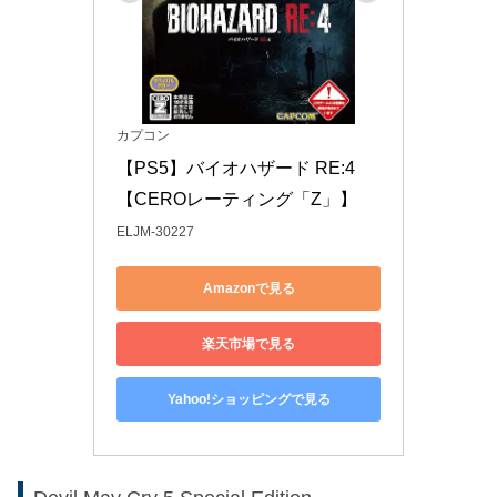
カプコン
【PS5】バイオハザード RE:4
【CEROレーティング「Z」】
ELJM-30227
Amazonで見る
楽天市場で見る
Yahoo!ショッピングで見る