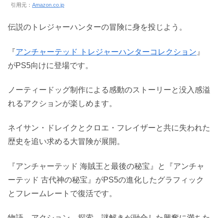
引用元：
Amazon.co.jp
伝説のトレジャーハンターの冒険に身を投じよう。
『
アンチャーテッド トレジャーハンターコレクション
』
がPS5向けに登場です。
ノーティードッグ制作による感動のストーリーと没入感溢
れるアクションが楽しめます。
ネイサン・ドレイクとクロエ・フレイザーと共に失われた
歴史を追い求める大冒険が展開。
『アンチャーテッド 海賊王と最後の秘宝』と『アンチャ
ーテッド 古代神の秘宝』がPS5の進化したグラフィック
とフレームレートで復活です。
物語、アクション、探索、謎解きが融合した興奮に満ちた