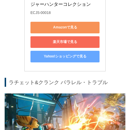
ジャーハンターコレクション
ECJS-00018
Amazonで見る
楽天市場で見る
Yahoo!ショッピングで見る
ラチェット&クランク パラレル・トラブル