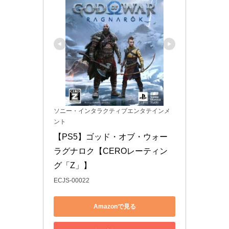
ソニー・インタラクティブエンタテインメ
ント
【PS5】ゴッド・オブ・ウォー 
ラグナロク【CEROレーティン
グ「Z」】
ECJS-00022
Amazonで見る