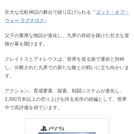
壮大な北欧神話の舞台で繰り広げられる『
ゴッド・オブ・
ウォー ラグナロク
』
父子の重厚な物語が進化し、九界の存続を賭けた壮大な冒
険が幕を開けます。
クレイトスとアトレウスは、世界を巡る旅で運命と対峙
し、分断された九界での新たな敵との戦いに立ち向かいま
す。
アクション、育成要素、探索、戦闘システムが進化し、
2,300万本以上の売り上げを誇る名作の続編として、世界
中で高評価を得ています。