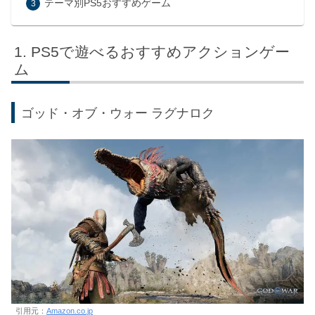
テーマ別PS5おすすめゲーム
PS5で遊べるおすすめアクションゲー
ム
ゴッド・オブ・ウォー ラグナロク
引用元：
Amazon.co.jp