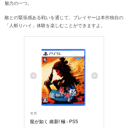
魅力の一つ。
敵との緊張感ある戦いを通じて、プレイヤーは本作独自の
「人斬りハイ」体験を楽しむことができますよ。
セガ
龍が如く 維新! 極 - PS5