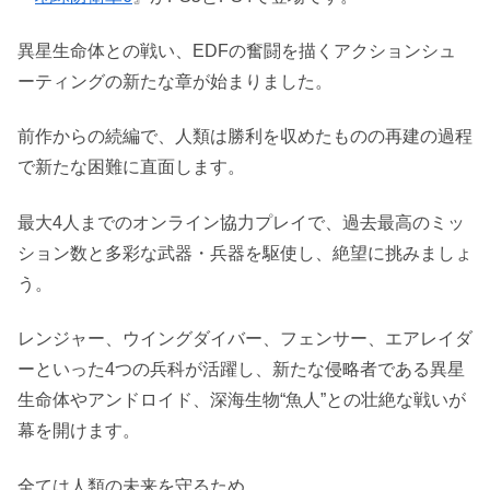
異星生命体との戦い、EDFの奮闘を描くアクションシュ
ーティングの新たな章が始まりました。
前作からの続編で、人類は勝利を収めたものの再建の過程
で新たな困難に直面します。
最大4人までのオンライン協力プレイで、過去最高のミッ
ション数と多彩な武器・兵器を駆使し、絶望に挑みましょ
う。
レンジャー、ウイングダイバー、フェンサー、エアレイダ
ーといった4つの兵科が活躍し、新たな侵略者である異星
生命体やアンドロイド、深海生物“魚人”との壮絶な戦いが
幕を開けます。
全ては人類の未来を守るため。