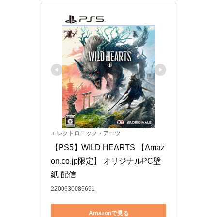
エレクトロニック・アーツ
【PS5】WILD HEARTS 【Amaz
on.co.jp限定】 オリジナルPC壁
紙 配信
2200630085691
Amazonで見る