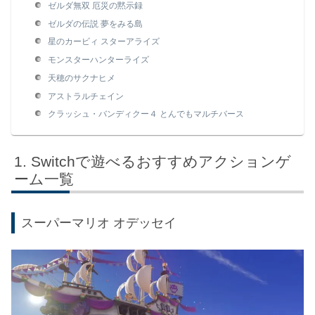
ゼルダ無双 厄災の黙示録
ゼルダの伝説 夢をみる島
星のカービィ スターアライズ
モンスターハンターライズ
天穂のサクナヒメ
アストラルチェイン
クラッシュ・バンディクー４ とんでもマルチバース
Switchで遊べるおすすめアクションゲ
ーム一覧
スーパーマリオ オデッセイ