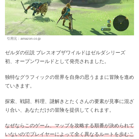
スーパーマリオ 3Dワールド+フューリーワールド 公式サイ
ト
ゼルダの伝説 ブレス オブ ザ ワイルド
引用元：amazon.co.jp
ゼルダの伝説 ブレスオブザワイルドはゼルダシリーズ
初、オープンワールドとして発売されました。