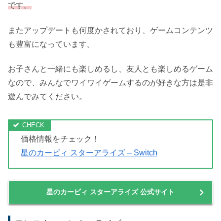
子供から大人まで大人気の星のカービィがSwitchでも遊べ
ます。
しかも最大4人まで同時に強力プレイをすることができま
す。
過去作である星のカービィ64のようなコピー能力のMIXな
どもあるため、色々なコピー能力を試すのがとても楽しい
です。
またアップデートも何度かされており、ゲームコンテンツ
も豊富になっています。
お子さんと一緒にも楽しめるし、友人とも楽しめるゲーム
なので、みんなでワイワイゲームするのが好きな方は是非
遊んでみてください。