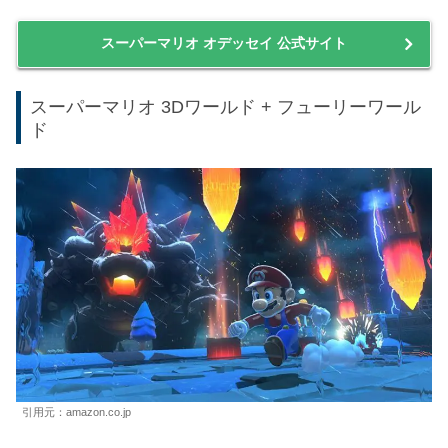
スーパーマリオ オデッセイ 公式サイト
スーパーマリオ 3Dワールド + フューリーワール
ド
引用元：amazon.co.jp