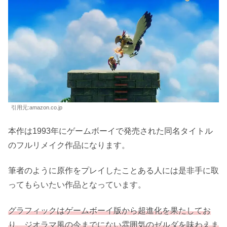
価格情報をチェック！
ゼルダ無双 厄災の黙示録 -Switch
ゼルダ無双 厄災の黙示録 公式サイト
ゼルダの伝説 夢をみる島