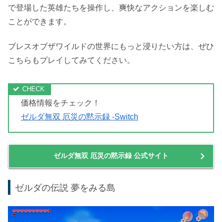
引用元:amazon.co.jp
ゼルダ無双 厄災の黙示録は、ゼルダの伝説 ブレスオブザ
ワイルドと世界設定を共にする作品です。
ブレスオブザワイルドの100年前を無双シリーズとして追
体験することができます。
リンクやゼルダはもちろんのこと、ブレスオブザワイルド
で登場した英雄たちを操作し、爽快なアクションを楽しむ
ことができます。
ブレスオブザワイルドの世界にもっと浸りたい方は、ぜひ
こちらもプレイしてみてください。