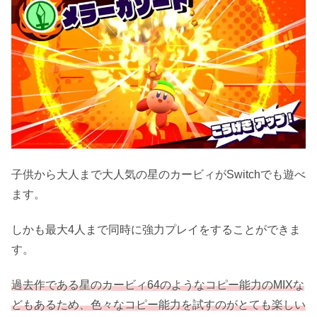
価格情報をチェック！
ゼルダの伝説 夢をみる島 -Switch
ゼルダの伝説 夢をみる島 公式サイト
星のカービィ スターアライズ