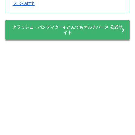
マスクのアクションは特定の場所でのみ使えるものです
が、新たな体験を提供してくれます。
難しいアクションゲームをやってみたい方は是非プレイし
てみてください。
価格情報をチェック！
クラッシュ・バンディクー4: とんでもマルチバー
ス -Switch
クラッシュ・バンディクー4 とんでもマルチバース 公式サ
イト