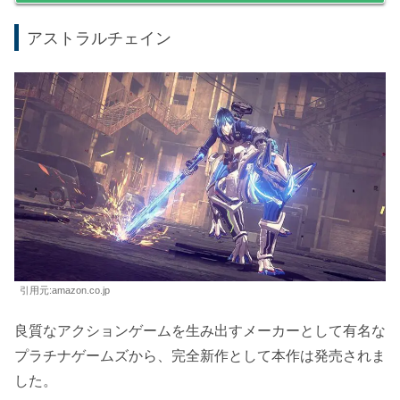
コンボ好きな格闘ゲーム好きの方へも、おすすめできるゲ
ームとなっています。
価格情報をチェック！
天穂のサクナヒメ-Switch
天穂のサクナヒメ 公式サイト
アストラルチェイン