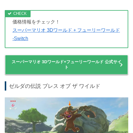
ら買って損は無いでしょう。
今作の目玉ともいえるフューリーワールドは、スーパーマ
リオオデッセイのような3Dマップでネコシャインを集め
るというもの。
画像に写っているクッパの攻撃を耐えながらオープンワー
ルドを探索していきます。
3Dマリオ好きには是非遊んでもらいたい１作です。
価格情報をチェック！
スーパーマリオ 3Dワールド + フューリーワールド
-Switch