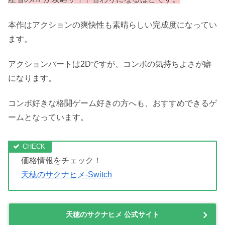
引用元：amazon.co.jp
稲を育てることで強くなるという、今までにないジャンル
で話題を集めた天穂のサクナヒメ。
本作で特筆すべきは稲作へのこだわり具合です。
かなり本格的に稲作をすることができて、その結果農林水
産省のHPが攻略サイト替わりになるほどです。
本作はアクションの爽快性も素晴らしい完成度になってい
ます。
アクションパートは2Dですが、コンボの気持ちよさが癖
になります。