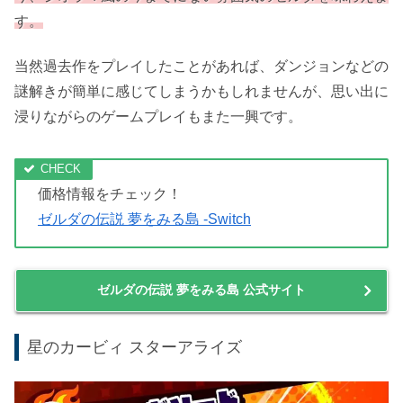
引用元:amazon.co.jp
本作は1993年にゲームボーイで発売された同名タイトル
のフルリメイク作品になります。
筆者のように原作をプレイしたことある人には是非手に取
ってもらいたい作品となっています。
グラフィックはゲームボーイ版から超進化を果たしてお
り、ジオラマ風の今までにない雰囲気のゼルダを味わえま
す。
当然過去作をプレイしたことがあれば、ダンジョンなどの
謎解きが簡単に感じてしまうかもしれませんが、思い出に
浸りながらのゲームプレイもまた一興です。