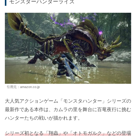
価格情報をチェック！
星のカービィ スターアライズ – Switch
星のカービィ スターアライズ 公式サイト
モンスターハンターライズ