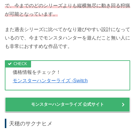
引用元：amazon.co.jp
大人気アクションゲーム「モンスタハンター」シリーズの
最新作である本作は、カムラの里を舞台に百竜夜行に挑む
ハンターたちの戦いが描かれます。
シリーズ初となる「翔蟲」や「オトモガルク」などの登場
で、今までのどのシリーズよりも縦横無尽に動き回る狩猟
が可能となっています。
また過去シリーズに比べてかなり遊びやすい設計になって
いるので、今までモンスタハンターを遊んだこと無い人に
も非常におすすめな作品です。