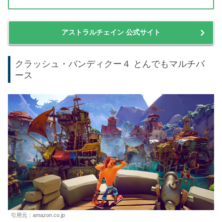
ションが発動するので爽快感がやばいです。
レギオンにも複数のスタイルがあり、それらを任意に変更
することで幅の広いアクションができるのも、本作の魅力
の一つです。
価格情報をチェック！
ASTRAL CHAIN(アストラル チェイン) -Switch
アストラルチェイン 公式サイト
クラッシュ・バンディクー４ とんでもマルチバ
ース