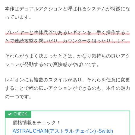
引用元:amazon.co.jp
良質なアクションゲームを生み出すメーカーとして有名な
プラチナゲームズから、完全新作として本作は発売されま
した。
本作はデュアルアクションと呼ばれるシステムが特徴にな
っています。
プレイヤーと生体兵器であるレギオンを上手く操作するこ
とで連続攻撃を繋いだり、カウンターを狙ったりします。
それらがうまく決まったときは、かなり気持ちの良いアク