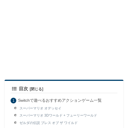
目次
Switchで遊べるおすすめアクションゲーム一覧
スーパーマリオ オデッセイ
スーパーマリオ 3Dワールド + フューリーワールド
ゼルダの伝説 ブレス オブ ザ ワイルド