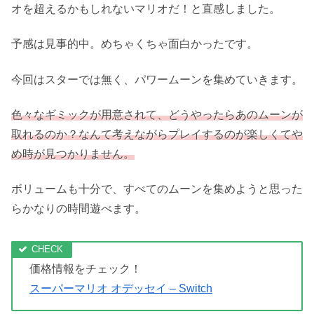
オを超えるかもしれないマリオだ！と直感しました。
予感は見事的中。めちゃくちゃ面白かったです。
今回はスターでは無く、パワームーンを集めていきます。
色々なギミックが用意されて、どうやったらあのムーンが
取れるのか？なんて考えながらプレイするのが楽しくてや
め時が見つかりません。
ボリュームも十分で、すべてのムーンを集めようと思った
らかなりの時間遊べます。
価格情報をチェック！
スーパーマリオ オデッセイ – Switch