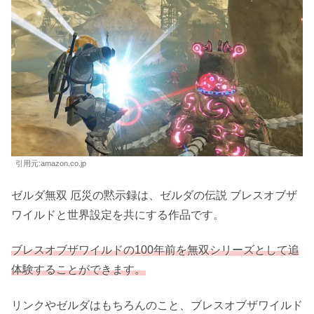
価格情報をチェック！
ゼルダの伝説 ブレス オブ ザ ワイルド – Switch
ゼルダの伝説 ブレス オブ ザ ワイルド 公式サイト
ゼルダ無双 厄災の黙示録