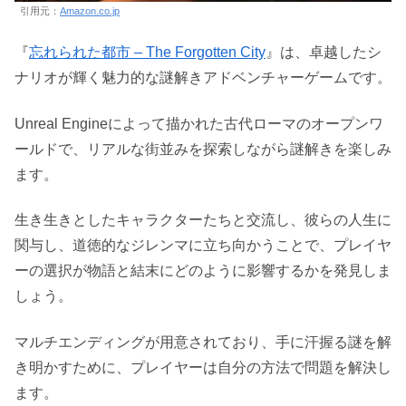
引用元：
Amazon.co.jp
『
忘れられた都市 – The Forgotten City
』は、卓越したシ
ナリオが輝く魅力的な謎解きアドベンチャーゲームです。
Unreal Engineによって描かれた古代ローマのオープンワ
ールドで、リアルな街並みを探索しながら謎解きを楽しみ
ます。
生き生きとしたキャラクターたちと交流し、彼らの人生に
関与し、道徳的なジレンマに立ち向かうことで、プレイヤ
ーの選択が物語と結末にどのように影響するかを発見しま
しょう。
マルチエンディングが用意されており、手に汗握る謎を解
き明かすために、プレイヤーは自分の方法で問題を解決し
ます。