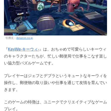
引用元：
Amazon.co.jp
『
KeyWe-キーウィ-
』は、おちゃめで可愛らしいキーウィ
のキャラクターたちが、忙しい郵便局で仕事をこなす楽し
い協力型パズルゲームです。
プレイヤーはジェフとデブラというキュートなキーウィを
操作し、郵便物の取り扱いや仕事を通じて友情を育んでい
きます。
このゲームの特徴は、ユニークでクリエイティブなゲーム
プレイ。