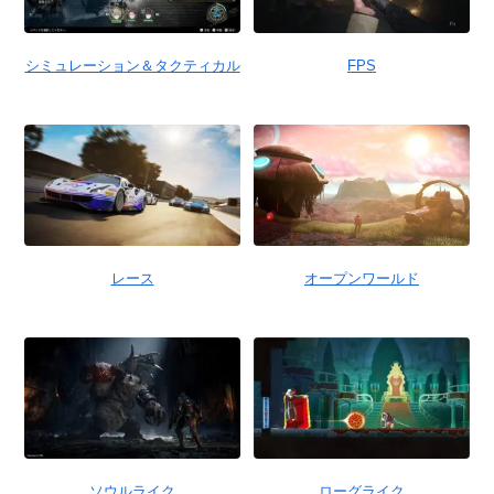
シミュレーション＆タクティカル
FPS
レース
オープンワールド
ソウルライク
ローグライク