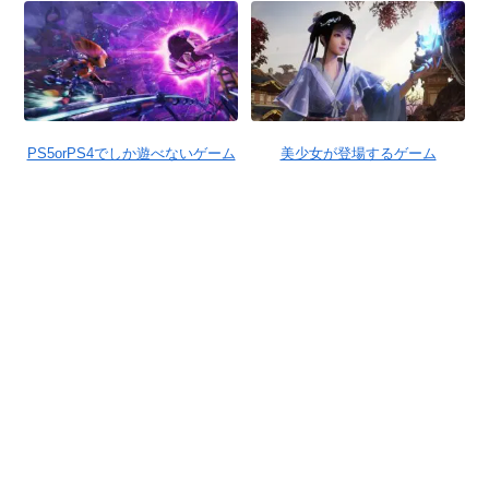
PS5orPS4でしか遊べないゲーム
美少女が登場するゲーム