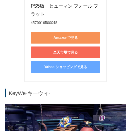
PS5版　ヒューマン フォール フ
ラット
4570016500048
Amazonで見る
楽天市場で見る
Yahoo!ショッピングで見る
KeyWe-キーウィ-