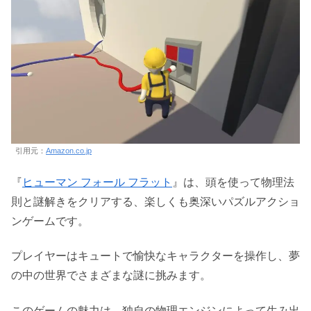
引用元：
Amazon.co.jp
『
ヒューマン フォール フラット
』は、頭を使って物理法
則と謎解きをクリアする、楽しくも奥深いパズルアクショ
ンゲームです。
プレイヤーはキュートで愉快なキャラクターを操作し、夢
の中の世界でさまざまな謎に挑みます。
このゲームの魅力は、独自の物理エンジンによって生み出