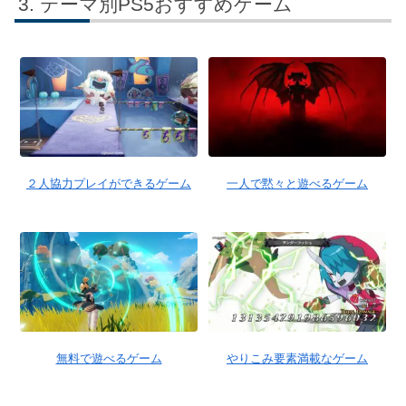
テーマ別PS5おすすめゲーム
２人協力プレイができるゲーム
一人で黙々と遊べるゲーム
無料で遊べるゲーム
やりこみ要素満載なゲーム