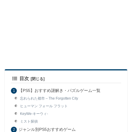
目次
【PS5】おすすめ謎解き・パズルゲーム一覧
忘れられた都市 – The Forgotten City
ヒューマン フォール フラット
KeyWe-キーウィ-
ミスト探偵
ジャンル別PS5おすすめゲーム