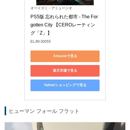
オーイズミ・アミュージオ
PS5版 忘れられた都市 - The For
gotten City 【CEROレーティン
グ「Z」】
ELJM-30055
Amazonで見る
楽天市場で見る
Yahoo!ショッピングで見る
ヒューマン フォール フラット