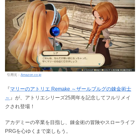
引用元：
Amazon.co.jp
『
マリーのアトリエ Remake ～ザールブルグの錬金術士
～
』が、アトリエシリーズ25周年を記念してフルリメイ
クされ登場！
アカデミーの卒業を目指し、錬金術の冒険やスローライフ
PRGを心ゆくまで楽しもう。