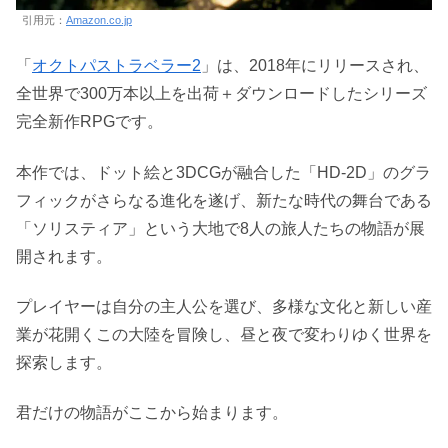
引用元：
Amazon.co.jp
「
オクトパストラベラー2
」は、2018年にリリースされ、
全世界で300万本以上を出荷＋ダウンロードしたシリーズ
完全新作RPGです。
本作では、ドット絵と3DCGが融合した「HD-2D」のグラ
フィックがさらなる進化を遂げ、新たな時代の舞台である
「ソリスティア」という大地で8人の旅人たちの物語が展
開されます。
プレイヤーは自分の主人公を選び、多様な文化と新しい産
業が花開くこの大陸を冒険し、昼と夜で変わりゆく世界を
探索します。
君だけの物語がここから始まります。