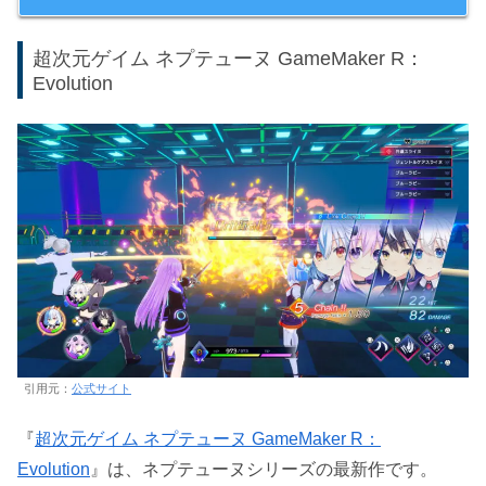
超次元ゲイム ネプテューヌ GameMaker R：
Evolution
引用元：
公式サイト
『
超次元ゲイム ネプテューヌ GameMaker R：
Evolution
』は、ネプテューヌシリーズの最新作です。