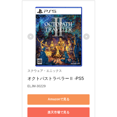
スクウェア・エニックス
オクトパストラベラーⅡ -PS5
ELJM-30229
Amazonで見る
楽天市場で見る