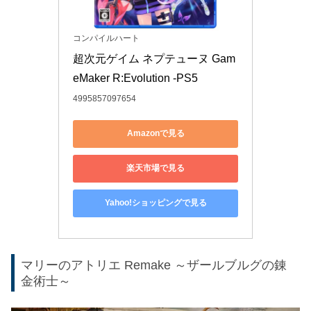
コンパイルハート
超次元ゲイム ネプテューヌ Gam
eMaker R:Evolution -PS5
4995857097654
Amazonで見る
楽天市場で見る
Yahoo!ショッピングで見る
マリーのアトリエ Remake ～ザールブルグの錬
金術士～