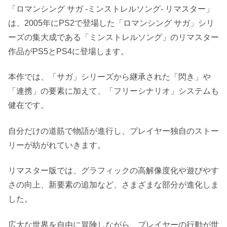
「ロマンシング サガ -ミンストレルソング- リマスター」
は、2005年にPS2で登場した「ロマンシング サガ」シリ
ーズの集大成である「ミンストレルソング」のリマスター
作品がPS5とPS4に登場します。
本作では、「サガ」シリーズから継承された「閃き」や
「連携」の要素に加えて、「フリーシナリオ」システムも
健在です。
自分だけの道筋で物語が進行し、プレイヤー独自のストー
リーが紡がれていきます。
リマスター版では、グラフィックの高解像度化や遊びやす
さの向上、新要素の追加など、さまざまな部分が進化しま
した。
広大な世界を自由に冒険しながら、プレイヤーの行動が世