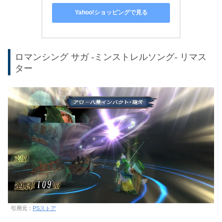
Yahoo!ショッピングで見る
ロマンシング サガ -ミンストレルソング- リマス
ター
引用元：
PSストア