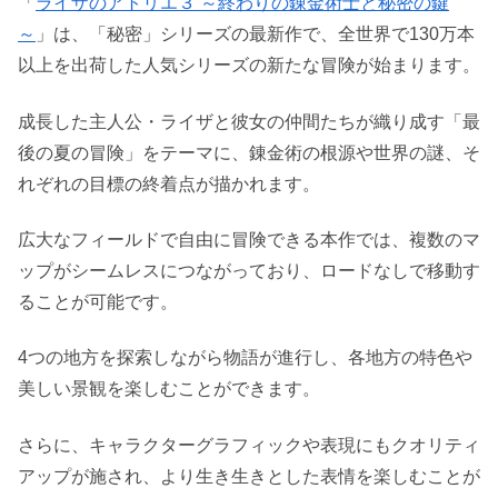
「
ライザのアトリエ３ ～終わりの錬金術士と秘密の鍵
～
」は、「秘密」シリーズの最新作で、全世界で130万本
以上を出荷した人気シリーズの新たな冒険が始まります。
成長した主人公・ライザと彼女の仲間たちが織り成す「最
後の夏の冒険」をテーマに、錬金術の根源や世界の謎、そ
れぞれの目標の終着点が描かれます。
広大なフィールドで自由に冒険できる本作では、複数のマ
ップがシームレスにつながっており、ロードなしで移動す
ることが可能です。
4つの地方を探索しながら物語が進行し、各地方の特色や
美しい景観を楽しむことができます。
さらに、キャラクターグラフィックや表現にもクオリティ
アップが施され、より生き生きとした表情を楽しむことが