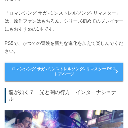
「ロマンシング サガ -ミンストレルソング- リマスター」
は、原作ファンはもちろん、シリーズ初めてのプレイヤー
にもおすすめの1本です。
PS5で、かつての冒険を新たな進化を加えて楽しんでくだ
さい。
ロマンシング サガ -ミンストレルソング- リマスター PSス
トアページ
龍が如く７ 光と闇の行方 インターナショナ
ル