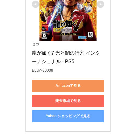
セガ
龍が如く7 光と闇の行方 インタ
ーナショナル - PS5
ELJM-30038
Amazonで見る
楽天市場で見る
Yahoo!ショッピングで見る