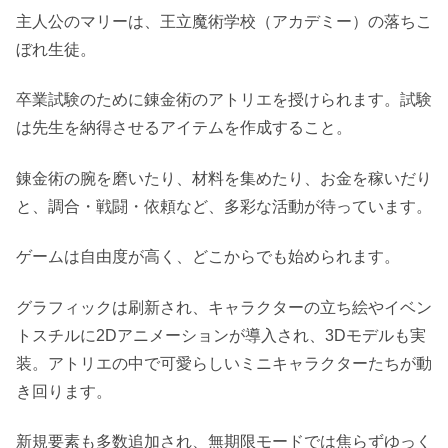
主人公のマリーは、王立魔術学校（アカデミー）の落ちこ
ぼれ生徒。
卒業試験のために錬金術のアトリエを授けられます。試験
は先生を納得させるアイテムを作成すること。
錬金術の腕を磨いたり、材料を集めたり、お金を稼いだり
と、調合・戦闘・依頼など、多彩な活動が待っています。
ゲームは自由度が高く、どこからでも始められます。
グラフィックは刷新され、キャラクターの立ち絵やイベン
トスチルに2Dアニメーションが導入され、3Dモデルも実
装。アトリエの中で可愛らしいミニキャラクターたちが動
き回ります。
新規要素も多数追加され、無期限モードでは焦らずゆっく