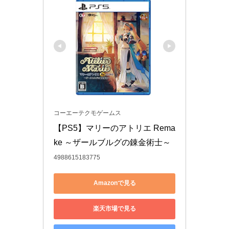
コーエーテクモゲームス
【PS5】マリーのアトリエ Rema
ke ～ザールブルグの錬金術士～
4988615183775
Amazonで見る
楽天市場で見る