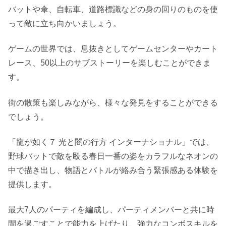
バットや傘、自転車、道路標識などの身の回りのものを使
って敵に立ち向かいましょう。
ゲームの世界では、息抜きとしてゲームセンターやカート
レース、50以上のサブストーリーを楽しむことができま
す。
街の散策も楽しみながら、様々な発見をすることができる
でしょう。
「龍が如く７ 光と闇の行方 インターナショナル」では、
野球バットで敵を殴る春日一番の姿をカラフルなネオンの
中で描き出し、物語とバトルが絡み合う緊張感ある体験を
提供します。
最大7人のパーティを編成し、パーティメンバーと共に時
間を過ごすことで能力を上げたり、強力なコンボスキルを