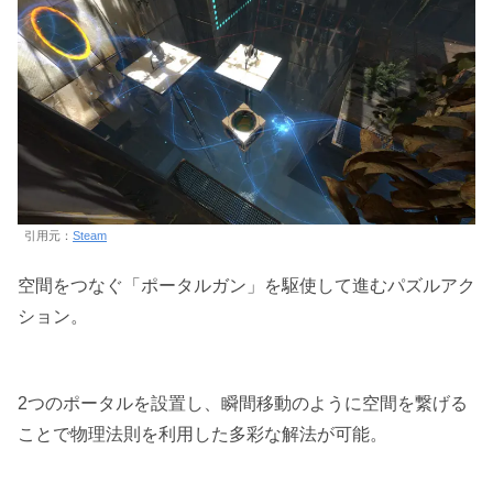
引用元：
Steam
空間をつなぐ「ポータルガン」を駆使して進むパズルアク
ション。
2つのポータルを設置し、瞬間移動のように空間を繋げる
ことで物理法則を利用した多彩な解法が可能。