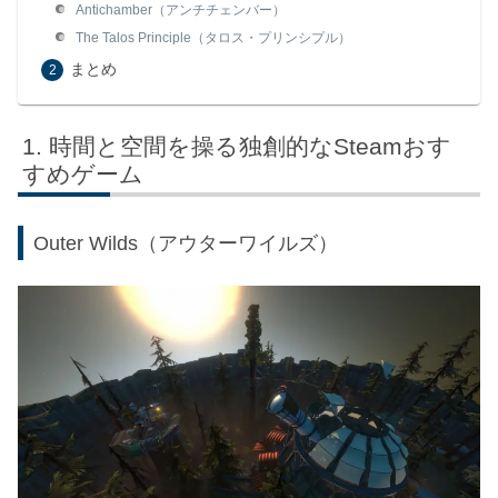
Antichamber（アンチチェンバー）
The Talos Principle（タロス・プリンシプル）
まとめ
時間と空間を操る独創的なSteamおす
すめゲーム
Outer Wilds（アウターワイルズ）