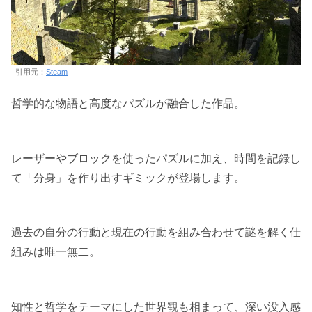
引用元：
Steam
哲学的な物語と高度なパズルが融合した作品。
レーザーやブロックを使ったパズルに加え、時間を記録し
て「分身」を作り出すギミックが登場します。
過去の自分の行動と現在の行動を組み合わせて謎を解く仕
組みは唯一無二。
知性と哲学をテーマにした世界観も相まって、深い没入感