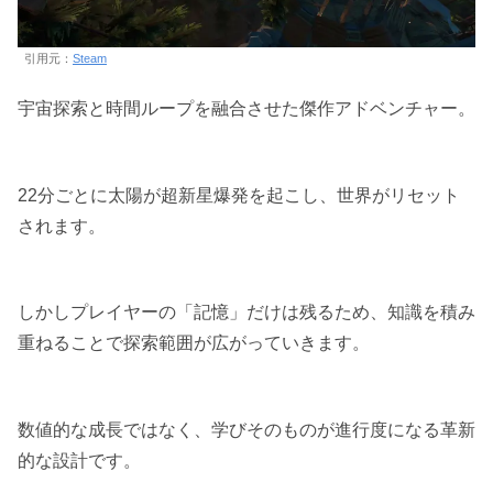
引用元：
Steam
宇宙探索と時間ループを融合させた傑作アドベンチャー。
22分ごとに太陽が超新星爆発を起こし、世界がリセット
されます。
しかしプレイヤーの「記憶」だけは残るため、知識を積み
重ねることで探索範囲が広がっていきます。
数値的な成長ではなく、学びそのものが進行度になる革新
的な設計です。