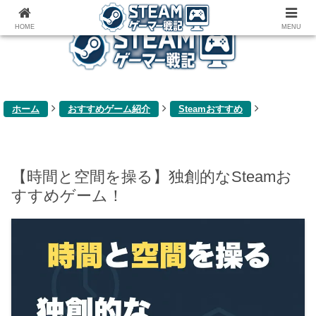
ゲーム関連雑記ブログ
HOME
MENU
ホーム
おすすめゲーム紹介
Steamおすすめ
【時間と空間を操る】独創的なSteamお
すすめゲーム！