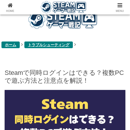
ゲーム関連雑記ブログ
HOME
MENU
ホーム
トラブルシューティング
Steamで同時ログインはできる？複数PC
で遊ぶ方法と注意点を解説！