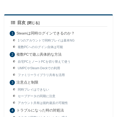
目次
Steamは同時ログインできるのか？
1つのアカウントで同時プレイは基本NG
複数PCへのログイン自体は可能
複数PCで遊ぶ具体的な方法
自宅PCとノートPCを切り替えて使う
UMPCやSteam Deckでの利用
ファミリーライブラリ共有を活用
注意点と制限
同時プレイはできない
セーブデータの同期に注意
アカウント共有は規約違反の可能性
トラブルになった時の対処法