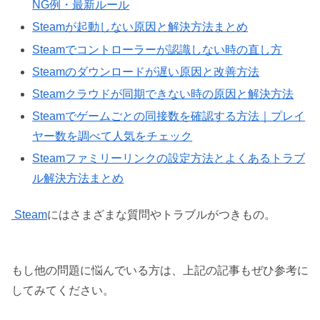
NG例・最新ルール
Steamが起動しない原因と解決方法まとめ
Steamでコントローラーが認識しない時の直し方
Steamのダウンロードが遅い原因と改善方法
Steamクラウドが同期できない時の原因と解決方法
Steamでゲームごとの同接数を確認する方法｜プレイ
ヤー数を調べて人気をチェック
Steamファミリーリンクの設定方法とよくあるトラブ
ル解決方法まとめ
Steam
にはさまざまな質問やトラブルがつきもの。
もし他の問題に悩んでいる方は、上記の記事もぜひ参考に
してみてください。