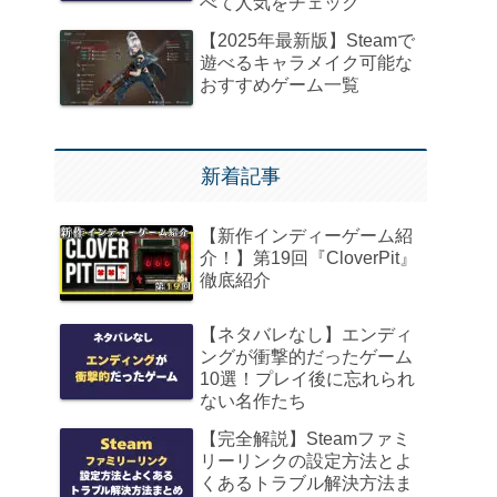
べて人気をチェック
【2025年最新版】Steamで
遊べるキャラメイク可能な
おすすめゲーム一覧
新着記事
【新作インディーゲーム紹
介！】第19回『CloverPit』
徹底紹介
【ネタバレなし】エンディ
ングが衝撃的だったゲーム
10選！プレイ後に忘れられ
ない名作たち
【完全解説】Steamファミ
リーリンクの設定方法とよ
くあるトラブル解決方法ま