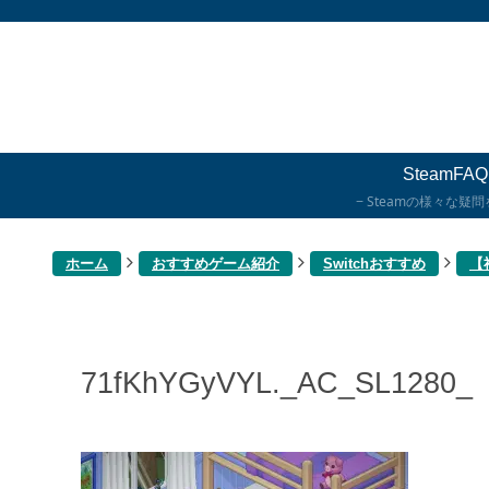
SteamFAQ
Steamの様々な疑
ホーム
おすすめゲーム紹介
Switchおすすめ
【
71fKhYGyVYL._AC_SL1280_