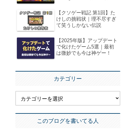
【クソゲー戦記 第1回】た
けしの挑戦状｜理不尽すぎ
て笑うしかない伝説
【2025年版】アップデート
で化けたゲーム5選｜最初
は微妙でも今は神ゲー！
カテゴリー
このブログを書いてる人