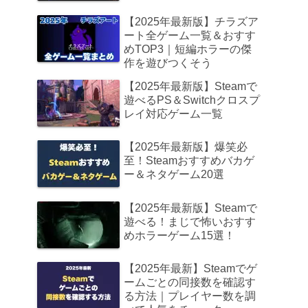
【2025年最新版】チラズア
ート全ゲーム一覧＆おすす
めTOP3｜短編ホラーの傑
作を遊びつくそう
【2025年最新版】Steamで
遊べるPS＆Switchクロスプ
レイ対応ゲーム一覧
【2025年最新版】爆笑必
至！Steamおすすめバカゲ
ー＆ネタゲーム20選
【2025年最新版】Steamで
遊べる！まじで怖いおすす
めホラーゲーム15選！
【2025年最新】Steamでゲ
ームごとの同接数を確認す
る方法｜プレイヤー数を調