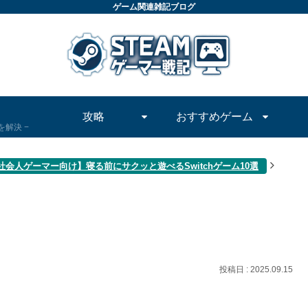
ゲーム関連雑記ブログ
攻略
おすすめゲーム
問を解決
社会人ゲーマー向け】寝る前にサクッと遊べるSwitchゲーム10選
2025.09.15