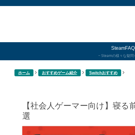
SteamFAQ
Steamの様々な疑
ホーム
おすすめゲーム紹介
Switchおすすめ
【社会人ゲーマー向け】寝る前に
選