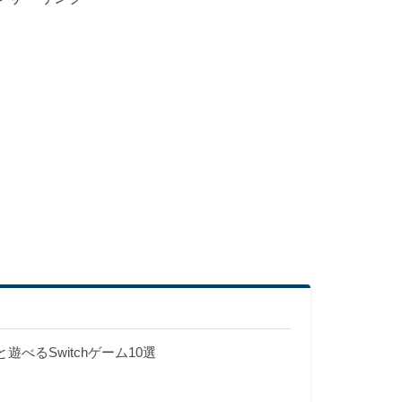
べるSwitchゲーム10選