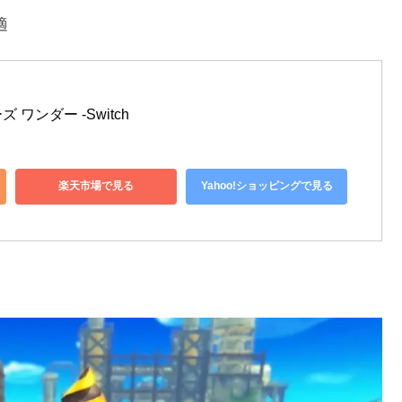
適
ワンダー -Switch
楽天市場で見る
Yahoo!ショッピングで見る