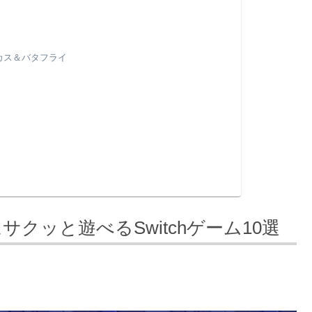
カス＆バタフライ
クッと遊べるSwitchゲーム10選