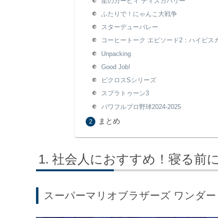
星のカービィ ディスカバリー
ふたりで！にゃんこ大戦争
スターデューバレー
コーヒートーク エピソード2：ハイビス
Unpacking
Good Job!
ピクロスSシリーズ
スプラトゥーン3
パワフルプロ野球2024-2025
まとめ
社会人におすすめ！寝る前にサ
スーパーマリオブラザーズ ワンダー