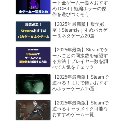
ート全ゲーム一覧＆おすす
めTOP3｜短編ホラーの傑
作を遊びつくそう
【2025年最新版】爆笑必
至！Steamおすすめバカゲ
ー＆ネタゲーム20選
【2025年最新】Steamでゲ
ームごとの同接数を確認す
る方法｜プレイヤー数を調
べて人気をチェック
【2025年最新版】Steamで
遊べる！まじで怖いおすす
めホラーゲーム15選！
【2025年最新版】Steamで
遊べるキャラメイク可能な
おすすめゲーム一覧