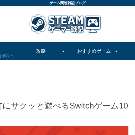
ゲーム関連雑記ブログ
攻略
おすすめゲーム
問を解決
サクッと遊べるSwitchゲーム10