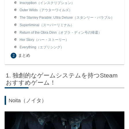
Inscryption（インスクリプション）
Outer Wilds（アウターワイルズ）
The Stanley Parable: Ultra Deluxe（スタンリー・パラブル）
Superliminal（スーパーリミナル）
Return of the Obra Dinn（オブラ・ディン号の帰還）
Her Story（ハー・ストーリー）
Everything（エブリシング）
まとめ
独創的なゲームシステムを持つSteam
おすすめゲーム！
Noita（ノイタ）