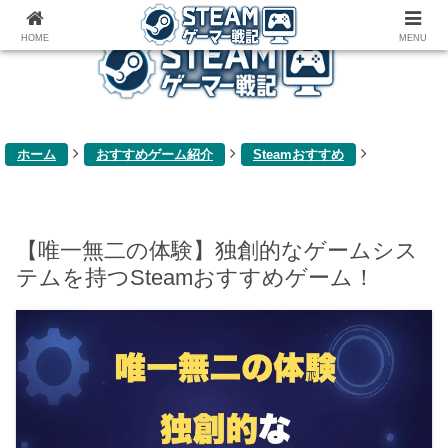
ゲーム関連雑記ブログ
HOME
MENU
ホーム
おすすめゲーム紹介
Steamおすすめ
【唯一無二の体験】独創的なゲームシス
テムを持つSteamおすすめゲーム！