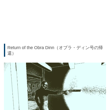
Return of the Obra Dinn（オブラ・ディン号の帰
還）