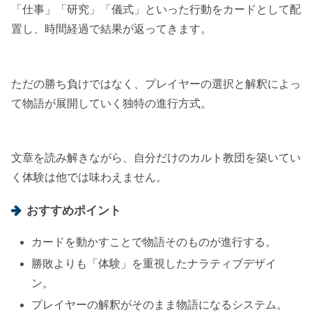
「仕事」「研究」「儀式」といった行動をカードとして配
置し、時間経過で結果が返ってきます。
ただの勝ち負けではなく、プレイヤーの選択と解釈によっ
て物語が展開していく独特の進行方式。
文章を読み解きながら、自分だけのカルト教団を築いてい
く体験は他では味わえません。
おすすめポイント
カードを動かすことで物語そのものが進行する。
勝敗よりも「体験」を重視したナラティブデザイ
ン。
プレイヤーの解釈がそのまま物語になるシステム。