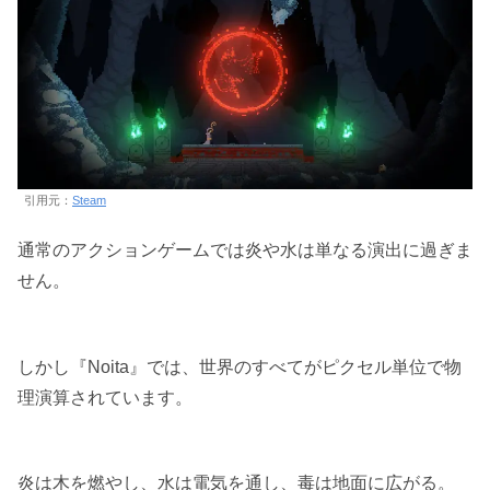
引用元：
Steam
通常のアクションゲームでは炎や水は単なる演出に過ぎま
せん。
しかし『Noita』では、世界のすべてがピクセル単位で物
理演算されています。
炎は木を燃やし、水は電気を通し、毒は地面に広がる。