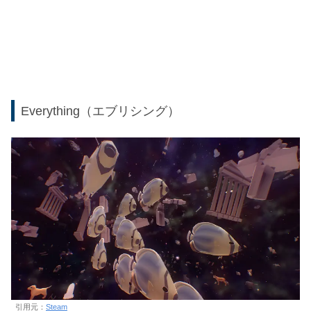
Everything（エブリシング）
引用元：
Steam