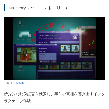
Her Story（ハー・ストーリー）
引用元：
Steam
断片的な映像証言を検索し、事件の真相を導き出すインタ
ラクティブ体験。