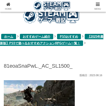
ゲーム関連雑記ブログ
HOME
MENU
ホーム
おすすめゲーム紹介
PS5おすすめ
【2025年最
新版】PS5で遊べるおすすめアクションRPGゲーム一覧！
81eoaSnaPwL._AC_SL1500_
2023.08.16