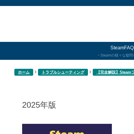
SteamFAQ
Steamの様々な疑
ホーム
トラブルシューティング
【完全解説】Stea
2025年版