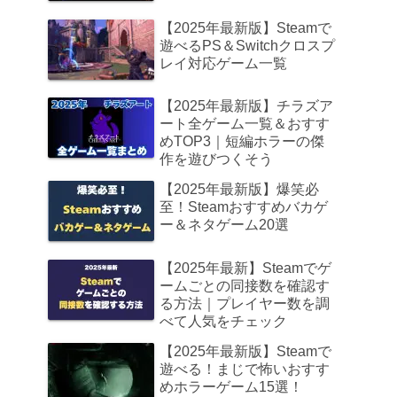
【2025年最新版】Steamで
遊べるPS＆Switchクロスプ
レイ対応ゲーム一覧
【2025年最新版】チラズア
ート全ゲーム一覧＆おすす
めTOP3｜短編ホラーの傑
作を遊びつくそう
【2025年最新版】爆笑必
至！Steamおすすめバカゲ
ー＆ネタゲーム20選
【2025年最新】Steamでゲ
ームごとの同接数を確認す
る方法｜プレイヤー数を調
べて人気をチェック
【2025年最新版】Steamで
遊べる！まじで怖いおすす
めホラーゲーム15選！