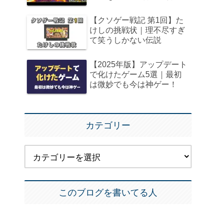
【クソゲー戦記 第1回】た
けしの挑戦状｜理不尽すぎ
て笑うしかない伝説
【2025年版】アップデート
で化けたゲーム5選｜最初
は微妙でも今は神ゲー！
カテゴリー
このブログを書いてる人