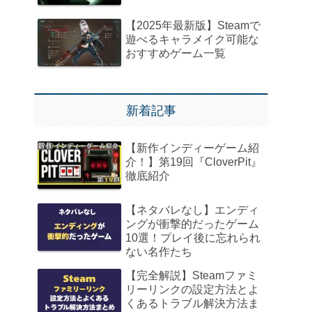
【2025年最新版】Steamで
遊べるキャラメイク可能な
おすすめゲーム一覧
新着記事
【新作インディーゲーム紹
介！】第19回『CloverPit』
徹底紹介
【ネタバレなし】エンディ
ングが衝撃的だったゲーム
10選！プレイ後に忘れられ
ない名作たち
【完全解説】Steamファミ
リーリンクの設定方法とよ
くあるトラブル解決方法ま