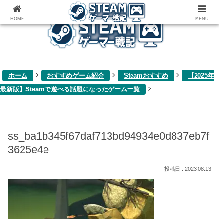
ゲーム関連雑記ブログ
HOME
MENU
ホーム
おすすめゲーム紹介
Steamおすすめ
【2025年
最新版】Steamで遊べる話題になったゲーム一覧
ss_ba1b345f67daf713bd94934e0d837eb7f
3625e4e
2023.08.13