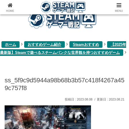
ゲーム関連雑記ブログ
HOME
MENU
ホーム
おすすめゲーム紹介
Steamおすすめ
【2025年
最新版】Steamで遊べるスチームパンクな世界観を持つおすすめゲーム
ss_5f9c9d5944a98b68b3b57c418f4267a45
9c757f8
2023.08.08
2023.08.21