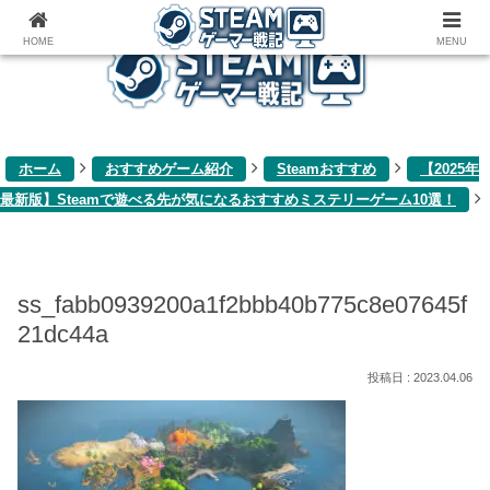
ゲーム関連雑記ブログ
HOME
MENU
ホーム
おすすめゲーム紹介
Steamおすすめ
【2025年
最新版】Steamで遊べる先が気になるおすすめミステリーゲーム10選！
ss_fabb0939200a1f2bbb40b775c8e07645f
21dc44a
2023.04.06