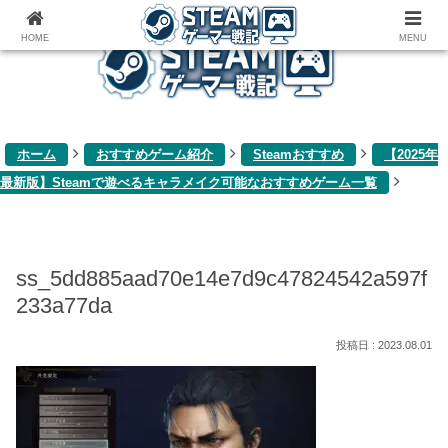
ゲーム関連雑記ブログ
HOME
MENU
ホーム
おすすめゲーム紹介
Steamおすすめ
【2025年
最新版】Steamで遊べるキャラメイク可能なおすすめゲーム一覧
ss_5dd885aad70e14e7d9c47824542a597f
233a77da
2023.08.01