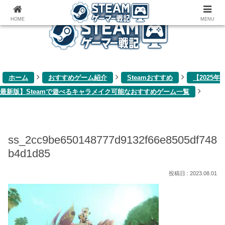
ゲーム関連雑記ブログ
HOME
MENU
ホーム
おすすめゲーム紹介
Steamおすすめ
【2025年
最新版】Steamで遊べるキャラメイク可能なおすすめゲーム一覧
ss_2cc9be650148777d9132f66e8505df748
b4d1d85
2023.08.01