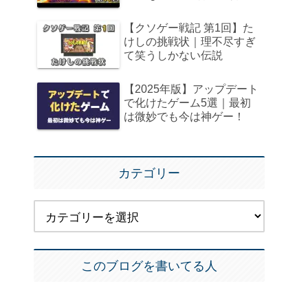
【クソゲー戦記 第1回】た
けしの挑戦状｜理不尽すぎ
て笑うしかない伝説
【2025年版】アップデート
で化けたゲーム5選｜最初
は微妙でも今は神ゲー！
カテゴリー
このブログを書いてる人