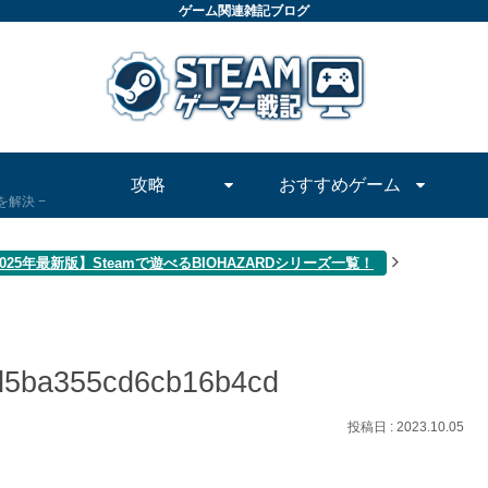
ゲーム関連雑記ブログ
攻略
おすすめゲーム
問を解決
025年最新版】Steamで遊べるBIOHAZARDシリーズ一覧！
d5ba355cd6cb16b4cd
2023.10.05