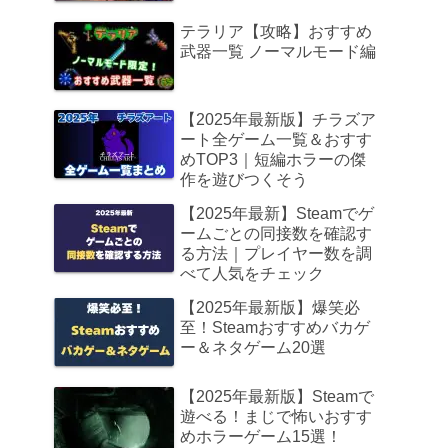
テラリア【攻略】おすすめ
武器一覧 ノーマルモード編
【2025年最新版】チラズア
ート全ゲーム一覧＆おすす
めTOP3｜短編ホラーの傑
作を遊びつくそう
【2025年最新】Steamでゲ
ームごとの同接数を確認す
る方法｜プレイヤー数を調
べて人気をチェック
【2025年最新版】爆笑必
至！Steamおすすめバカゲ
ー＆ネタゲーム20選
【2025年最新版】Steamで
遊べる！まじで怖いおすす
めホラーゲーム15選！