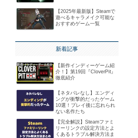
【2025年最新版】Steamで
遊べるキャラメイク可能な
おすすめゲーム一覧
新着記事
【新作インディーゲーム紹
介！】第19回『CloverPit』
徹底紹介
【ネタバレなし】エンディ
ングが衝撃的だったゲーム
10選！プレイ後に忘れられ
ない名作たち
【完全解説】Steamファミ
リーリンクの設定方法とよ
くあるトラブル解決方法ま