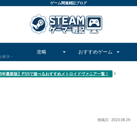
ゲーム関連雑記ブログ
攻略
おすすめゲーム
問を解決
025年最新版】PS5で遊べるおすすめメトロイドヴァニア一覧！
2023.08.29