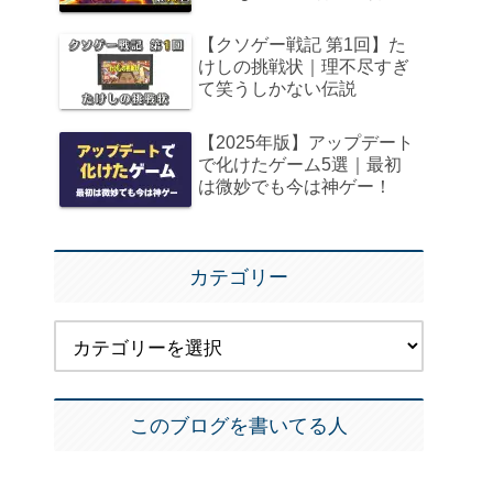
【クソゲー戦記 第1回】た
けしの挑戦状｜理不尽すぎ
て笑うしかない伝説
【2025年版】アップデート
で化けたゲーム5選｜最初
は微妙でも今は神ゲー！
カテゴリー
このブログを書いてる人