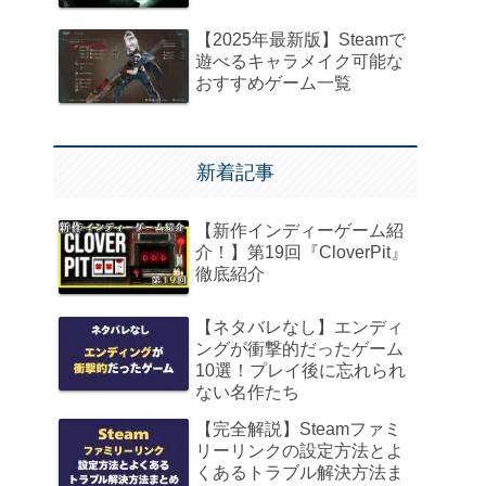
【2025年最新版】Steamで
遊べるキャラメイク可能な
おすすめゲーム一覧
新着記事
【新作インディーゲーム紹
介！】第19回『CloverPit』
徹底紹介
【ネタバレなし】エンディ
ングが衝撃的だったゲーム
10選！プレイ後に忘れられ
ない名作たち
【完全解説】Steamファミ
リーリンクの設定方法とよ
くあるトラブル解決方法ま