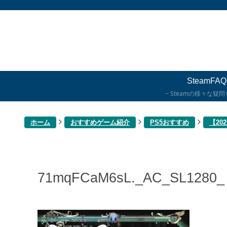
SteamFAQ
Steamの様々な疑
ホーム
おすすめゲーム紹介
PS5おすすめ
【2
71mqFCaM6sL._AC_SL1280_