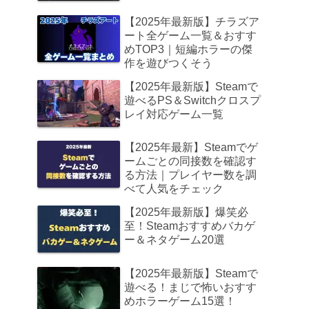
【2025年最新版】チラズア
ート全ゲーム一覧＆おすす
めTOP3｜短編ホラーの傑
作を遊びつくそう
【2025年最新版】Steamで
遊べるPS＆Switchクロスプ
レイ対応ゲーム一覧
【2025年最新】Steamでゲ
ームごとの同接数を確認す
る方法｜プレイヤー数を調
べて人気をチェック
【2025年最新版】爆笑必
至！Steamおすすめバカゲ
ー＆ネタゲーム20選
【2025年最新版】Steamで
遊べる！まじで怖いおすす
めホラーゲーム15選！