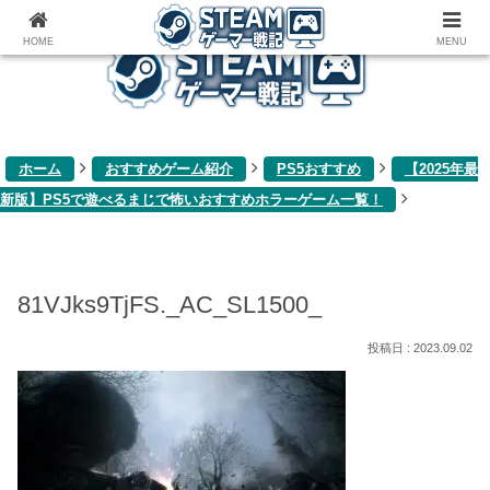
ゲーム関連雑記ブログ
HOME
MENU
ホーム
おすすめゲーム紹介
PS5おすすめ
【2025年最
新版】PS5で遊べるまじで怖いおすすめホラーゲーム一覧！
81VJks9TjFS._AC_SL1500_
2023.09.02