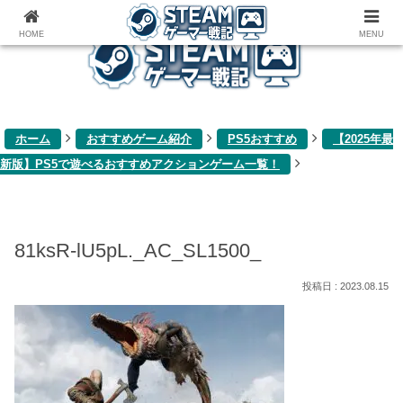
ゲーム関連雑記ブログ
HOME
MENU
ホーム
おすすめゲーム紹介
PS5おすすめ
【2025年最
新版】PS5で遊べるおすすめアクションゲーム一覧！
81ksR-lU5pL._AC_SL1500_
2023.08.15