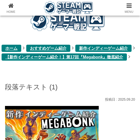
ゲーム関連雑記ブログ
HOME
MENU
ホーム
おすすめゲーム紹介
新作インディーゲーム紹介
【新作インディーゲーム紹介！】第17回『Megabonk』徹底紹介
段落テキスト (1)
2025.09.20