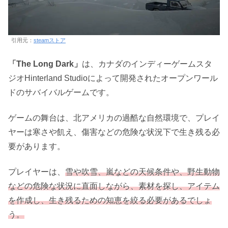
引用元：
steamストア
「The Long Dark」
は、カナダのインディーゲームスタ
ジオHinterland Studioによって開発されたオープンワール
ドのサバイバルゲームです。
ゲームの舞台は、北アメリカの過酷な自然環境で、プレイ
ヤーは寒さや飢え、傷害などの危険な状況下で生き残る必
要があります。
プレイヤーは、
雪や吹雪、嵐などの天候条件や、野生動物
などの危険な状況に直面しながら、
素材
を探し、アイテム
を作成し、生き残るための知恵を絞る必要があるでしょ
う。