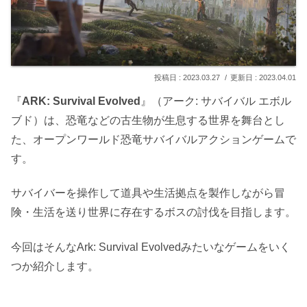
2023.03.27
2023.04.01
『
ARK: Survival Evolved
』（アーク: サバイバル エボル
ブド）は、恐竜などの古生物が生息する世界を舞台とし
た、オープンワールド恐竜サバイバルアクションゲームで
す。
サバイバーを操作して道具や生活拠点を製作しながら冒
険・生活を送り世界に存在するボスの討伐を目指します。
今回はそんなArk: Survival Evolvedみたいなゲームをいく
つか紹介します。