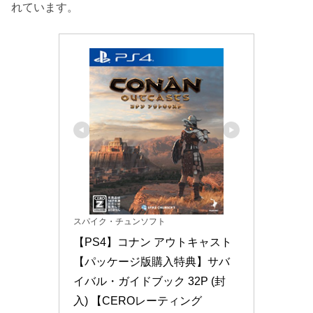
れています。
スパイク・チュンソフト
【PS4】コナン アウトキャスト 
【パッケージ版購入特典】サバ
イバル・ガイドブック 32P (封
入) 【CEROレーティング