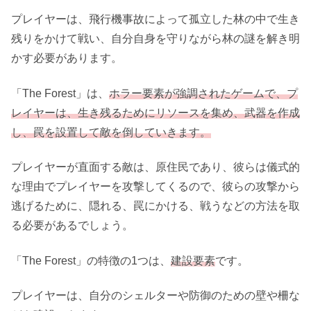
プレイヤーは、飛行機事故によって孤立した林の中で生き
残りをかけて戦い、自分自身を守りながら林の謎を解き明
かす必要があります。
「The Forest」は、
ホラー要素が強調されたゲームで、プ
レイヤーは、生き残るためにリソースを集め、武器を作成
し、罠を設置して敵を倒
していきます。
プレイヤーが直面する敵は、原住民であり、彼らは儀式的
な理由でプレイヤーを攻撃してくるので、彼らの攻撃から
逃げるために、隠れる、罠にかける、戦うなどの方法を取
る必要があるでしょう。
「The Forest」の特徴の1つは、
建設要素
です。
プレイヤーは、自分のシェルターや防御のための壁や柵な