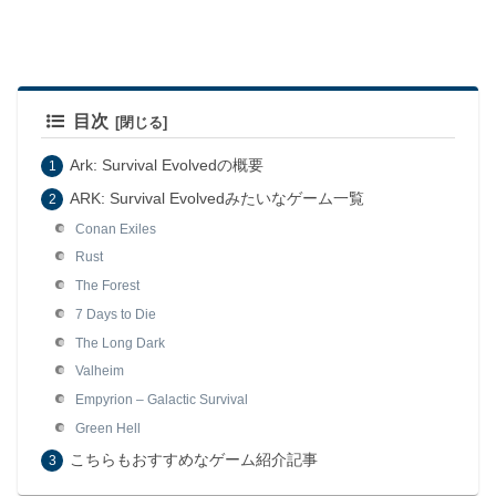
目次
Ark: Survival Evolvedの概要
ARK: Survival Evolvedみたいなゲーム一覧
Conan Exiles
Rust
The Forest
7 Days to Die
The Long Dark
Valheim
Empyrion – Galactic Survival
Green Hell
こちらもおすすめなゲーム紹介記事