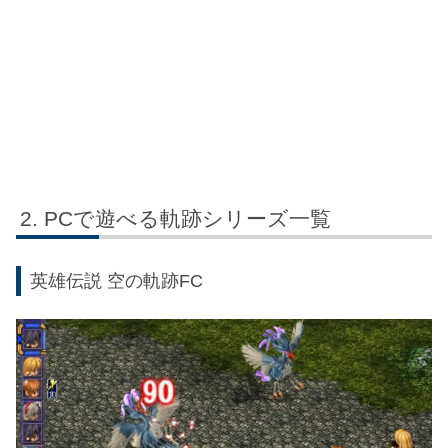
PCで遊べる軌跡シリーズ一覧
英雄伝説 空の軌跡FC