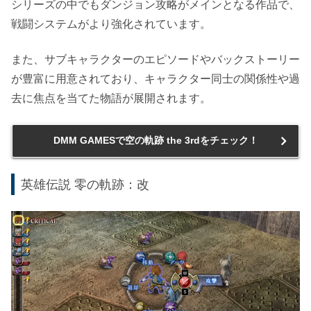
シリーズの中でもダンジョン攻略がメインとなる作品で、
戦闘システムがより強化されています。
また、サブキャラクターのエピソードやバックストーリー
が豊富に用意されており、キャラクター同士の関係性や過
去に焦点を当てた物語が展開されます。
DMM GAMESで空の軌跡 the 3rdをチェック！
英雄伝説 零の軌跡：改