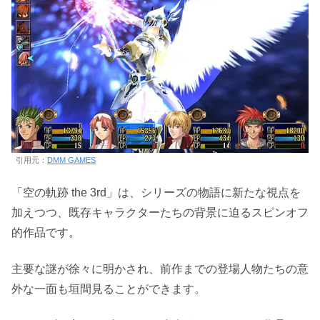
引用元：
DMM GAMES
「空の軌跡 the 3rd」は、シリーズの物語に新たな視点を
加えつつ、既存キャラクターたちの背景に迫るスピンオフ
的作品です。
主要な謎が徐々に明かされ、前作までの登場人物たちの意
外な一面も垣間見ることができます。