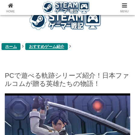
ゲーム関連雑記ブログ
HOME
MENU
ホーム
おすすめゲーム紹介
PCで遊べる軌跡シリーズ紹介！日本ファ
ルコムが贈る英雄たちの物語！