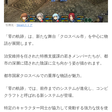
引用元：
Steamストア
「零の軌跡」は、新たな舞台「クロスベル市」を中心に物
語が展開します。
治安維持を任された特務支援課の若きメンバーたちが、都
市の深層に隠された陰謀に立ち向かう姿が描かれます。
都市国家クロスベルでの重厚な物語が魅力。
「零の軌跡」では、前作までのシステムが進化し、コンビ
クラフトと呼ばれる新システムが登場。
特定のキャラクター同士が協力して発動する強力な技を使