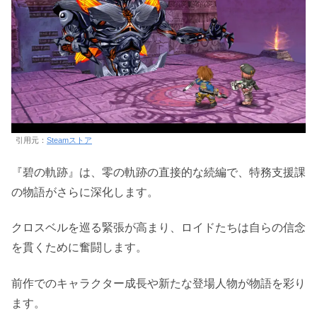
引用元：
Steamストア
『碧の軌跡』は、零の軌跡の直接的な続編で、特務支援課
の物語がさらに深化します。
クロスベルを巡る緊張が高まり、ロイドたちは自らの信念
を貫くために奮闘します。
前作でのキャラクター成長や新たな登場人物が物語を彩り
ます。