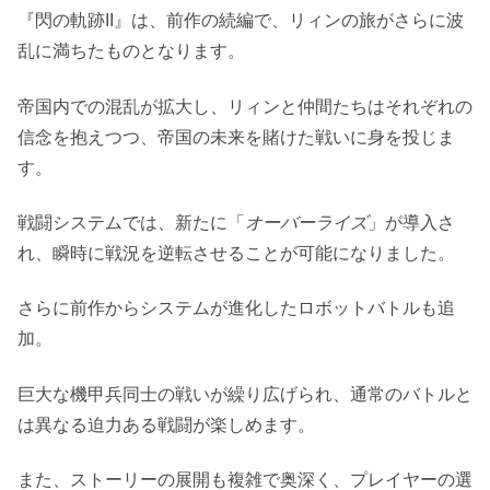
『閃の軌跡II』は、前作の続編で、リィンの旅がさらに波
乱に満ちたものとなります。
帝国内での混乱が拡大し、リィンと仲間たちはそれぞれの
信念を抱えつつ、帝国の未来を賭けた戦いに身を投じま
す。
戦闘システムでは、新たに「
オーバーライズ
」が導入さ
れ、瞬時に戦況を逆転させることが可能になりました。
さらに前作からシステムが進化したロボットバトルも追
加。
巨大な機甲兵同士の戦いが繰り広げられ、通常のバトルと
は異なる迫力ある戦闘が楽しめます。
また、ストーリーの展開も複雑で奥深く、プレイヤーの選