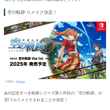
空の軌跡 リメイク決定！
引用元：
Falcom
あの記念すべき軌跡シリーズ第１作目の「空の軌跡」が
3Dフルリメイクされることが決定！