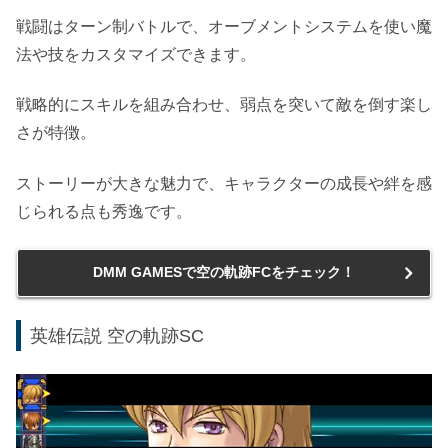
戦闘はターン制バトルで、オーブメントシステムを使い魔
法や技をカスタマイズできます。
戦略的にスキルを組み合わせ、弱点を突いて敵を倒す楽し
さが特徴。
ストーリーが大きな魅力で、キャラクターの成長や絆を感
じられる点も秀逸です。
DMM GAMESで空の軌跡FCをチェック！
英雄伝説 空の軌跡SC