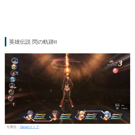
英雄伝説 閃の軌跡II
引用元：
Steamストア