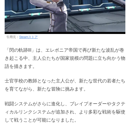
引用元：
Steamストア
「閃の軌跡III」は、エレボニア帝国で再び新たな波乱が巻
き起こる中、主人公たちが国家規模の問題に立ち向かう物
語を描きます。
士官学校の教師となった主人公が、新たな世代の若者たち
を育てながら、新たな冒険に挑みます。
戦闘システムがさらに進化し、ブレイブオーダーやタクテ
ィカルリンクシステムが追加され、より多彩な戦術を駆使
して戦うことが可能になりました。