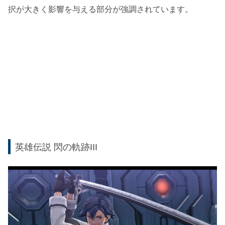
択が大きく影響を与える部分が強調されています。
英雄伝説 閃の軌跡III