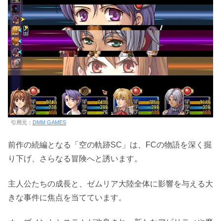
引用元：
DMM GAMES
前作の続編となる「空の軌跡SC」は、FCの物語を深く掘
り下げ、さらなる冒険へと誘います。
主人公たちの成長と、ゼムリア大陸全体に影響を与える大
きな事件に焦点を当てています。