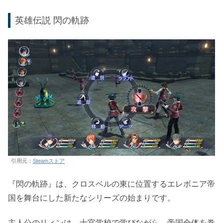
英雄伝説 閃の軌跡
引用元：
Steamストア
『閃の軌跡』は、クロスベルの東に位置するエレボニア帝
国を舞台にした新たなシリーズの始まりです。
主人公のリィンは、士官学校で学びながら、帝国全体を巻