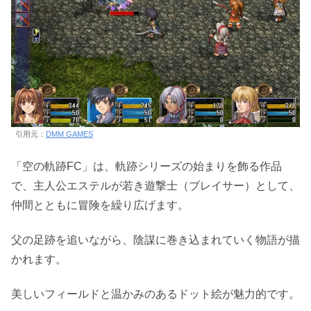
引用元：
DMM GAMES
「空の軌跡FC」は、軌跡シリーズの始まりを飾る作品
で、主人公エステルが若き遊撃士（ブレイサー）として、
仲間とともに冒険を繰り広げます。
父の足跡を追いながら、陰謀に巻き込まれていく物語が描
かれます。
美しいフィールドと温かみのあるドット絵が魅力的です。