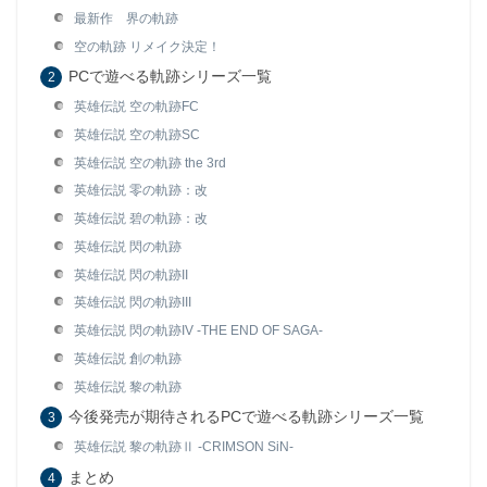
最新作 界の軌跡
空の軌跡 リメイク決定！
PCで遊べる軌跡シリーズ一覧
英雄伝説 空の軌跡FC
英雄伝説 空の軌跡SC
英雄伝説 空の軌跡 the 3rd
英雄伝説 零の軌跡：改
英雄伝説 碧の軌跡：改
英雄伝説 閃の軌跡
英雄伝説 閃の軌跡II
英雄伝説 閃の軌跡III
英雄伝説 閃の軌跡IV -THE END OF SAGA-
英雄伝説 創の軌跡
英雄伝説 黎の軌跡
今後発売が期待されるPCで遊べる軌跡シリーズ一覧
英雄伝説 黎の軌跡Ⅱ -CRIMSON SiN-
まとめ