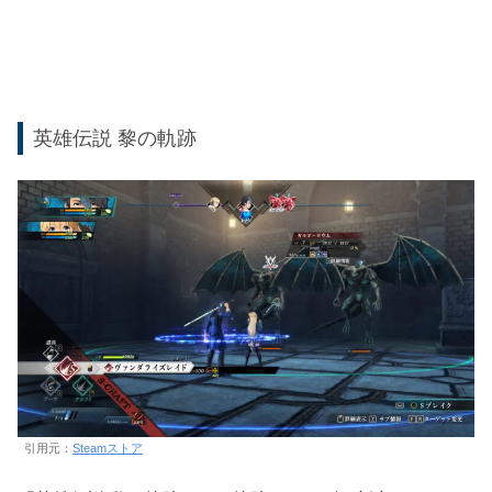
英雄伝説 黎の軌跡
引用元：
Steamストア