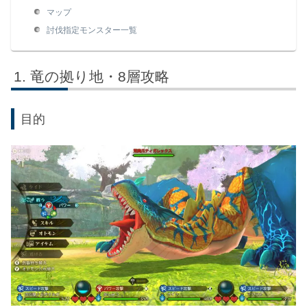
マップ
討伐指定モンスター一覧
竜の拠り地・8層攻略
目的