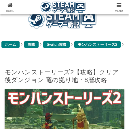
ゲーム関連雑記ブログ
HOME
MENU
ホーム
攻略
Switch攻略
モンハンストーリーズ2
モンハンストーリーズ2【攻略】クリア
後ダンジョン 竜の拠り地・8層攻略