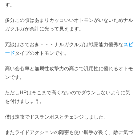
す。
多分この頃はあまりカッコいいオトモンがいないためナル
ガクルガが余計に光って見えます。
冗談はさておき・・・ナルガクルガは戦闘能力優秀な
スピ
ード
タイプのオトモンです。
高い会心率と無属性攻撃力の高さで汎用性に優れるオトモ
ンです。
ただしHPはそこまで高くないのでダウンしないように気
を付けましょう。
僕は速攻でドスランポスとチェンジしました。
またライドアクションの隠密も使い勝手が良く、敵に気づ