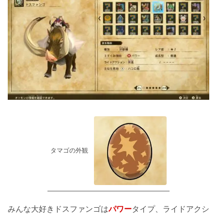
タマゴの外観
みんな大好きドスファンゴは
パワー
タイプ、ライドアクシ