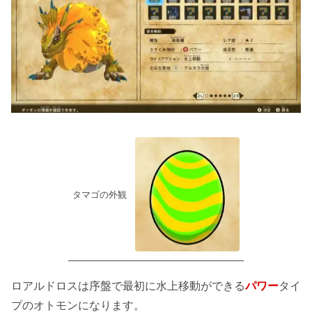
タマゴの外観
ロアルドロスは序盤で最初に水上移動ができる
パワー
タイ
プのオトモンになります。