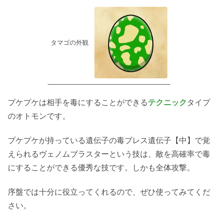
タマゴの外観
プケプケは相手を毒にすることができる
テクニック
タイプ
のオトモンです。
プケプケが持っている遺伝子の毒ブレス遺伝子【中】で覚
えられるヴェノムブラスターという技は、敵を高確率で毒
にすることができる優秀な技です。しかも全体攻撃。
序盤では十分に役立ってくれるので、ぜひ使ってみてくだ
さい。