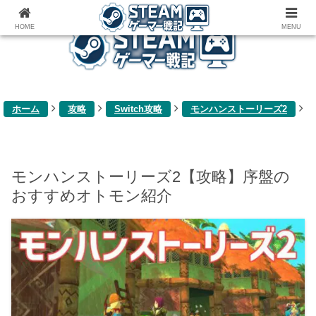
ゲーム関連雑記ブログ
HOME
MENU
ホーム
攻略
Switch攻略
モンハンストーリーズ2
モンハンストーリーズ2【攻略】序盤の
おすすめオトモン紹介