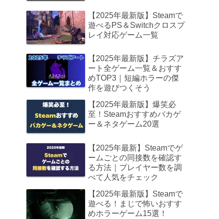
【2025年最新版】Steamで
遊べるPS＆Switchクロスプ
レイ対応ゲーム一覧
【2025年最新版】チラズア
ート全ゲーム一覧＆おすす
めTOP3｜短編ホラーの傑
作を遊びつくそう
【2025年最新版】爆笑必
至！Steamおすすめバカゲ
ー＆ネタゲーム20選
【2025年最新】Steamでゲ
ームごとの同接数を確認す
る方法｜プレイヤー数を調
べて人気をチェック
【2025年最新版】Steamで
遊べる！まじで怖いおすす
めホラーゲーム15選！