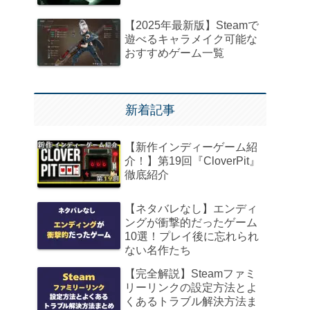
【2025年最新版】Steamで
遊べるキャラメイク可能な
おすすめゲーム一覧
新着記事
【新作インディーゲーム紹
介！】第19回『CloverPit』
徹底紹介
【ネタバレなし】エンディ
ングが衝撃的だったゲーム
10選！プレイ後に忘れられ
ない名作たち
【完全解説】Steamファミ
リーリンクの設定方法とよ
くあるトラブル解決方法ま