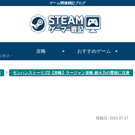
ゲーム関連雑記ブログ
攻略
おすすめゲーム
問を解決
2
モンハンストーリズ2【攻略】ラージャン攻略 超火力の雷砲に注意
2021.07.27