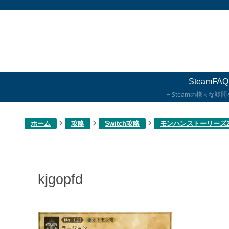
SteamFAQ
Steamの様々な疑
ホーム
攻略
Switch攻略
モンハンストーリーズ
kjgopfd