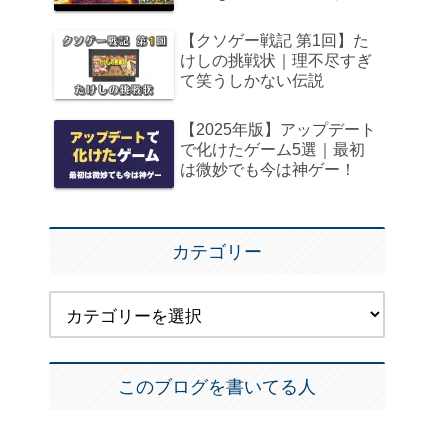
【クソゲー戦記 第1回】た
けしの挑戦状｜理不尽すぎ
て笑うしかない伝説
【2025年版】アップデート
で化けたゲーム5選｜最初
は微妙でも今は神ゲー！
カテゴリー
このブログを書いてる人