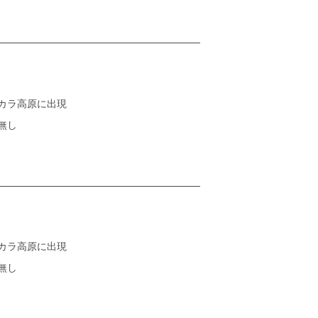
カラ高原に出現
無し
カラ高原に出現
無し