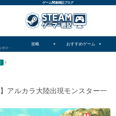
ゲーム関連雑記ブログ
攻略
おすすめゲーム
問を解決
2
略】アルカラ大陸出現モンスター一