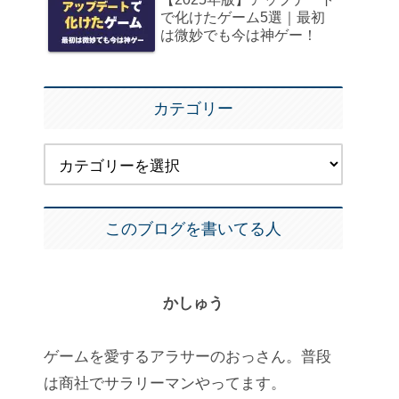
で化けたゲーム5選｜最初
は微妙でも今は神ゲー！
カテゴリー
このブログを書いてる人
かしゅう
ゲームを愛するアラサーのおっさん。普段
は商社でサラリーマンやってます。