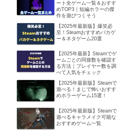
ート全ゲーム一覧＆おすす
めTOP3｜短編ホラーの傑
作を遊びつくそう
【2025年最新版】爆笑必
至！Steamおすすめバカゲ
ー＆ネタゲーム20選
【2025年最新】Steamでゲ
ームごとの同接数を確認す
る方法｜プレイヤー数を調
べて人気をチェック
【2025年最新版】Steamで
遊べる！まじで怖いおすす
めホラーゲーム15選！
【2025年最新版】Steamで
遊べるキャラメイク可能な
おすすめゲーム一覧