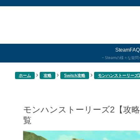
SteamFAQ
Steamの様々な疑
ホーム
攻略
Switch攻略
モンハンストーリーズ
モンハンストーリーズ2【攻
覧