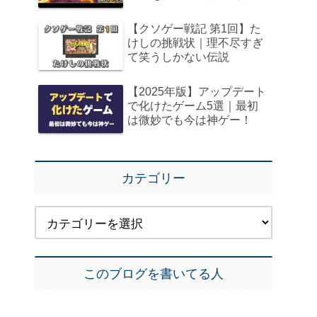
【クソゲー戦記 第1回】た
けしの挑戦状｜理不尽すぎ
て笑うしかない伝説
【2025年版】アップデート
で化けたゲーム5選｜最初
は微妙でも今は神ゲー！
カテゴリー
このブログを書いてる人