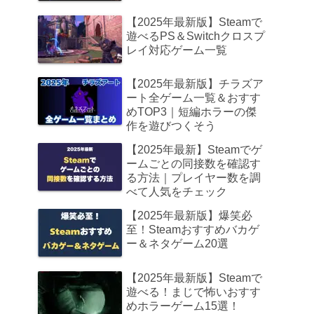
【2025年最新版】Steamで
遊べるPS＆Switchクロスプ
レイ対応ゲーム一覧
【2025年最新版】チラズア
ート全ゲーム一覧＆おすす
めTOP3｜短編ホラーの傑
作を遊びつくそう
【2025年最新】Steamでゲ
ームごとの同接数を確認す
る方法｜プレイヤー数を調
べて人気をチェック
【2025年最新版】爆笑必
至！Steamおすすめバカゲ
ー＆ネタゲーム20選
【2025年最新版】Steamで
遊べる！まじで怖いおすす
めホラーゲーム15選！