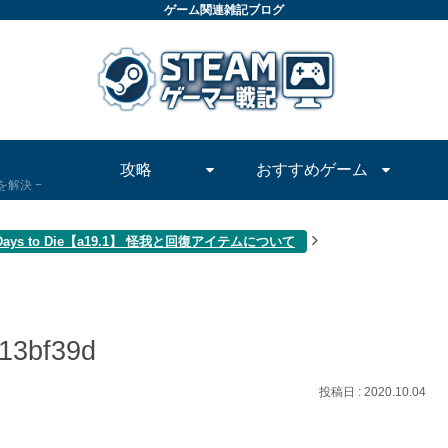
ゲーム関連雑記ブログ
攻略
おすすめゲーム
問を解決
 Days to Die【a19.1】 怪我と回復アイテムについて
13bf39d
2020.10.04