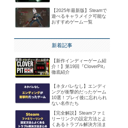
【2025年最新版】Steamで
遊べるキャラメイク可能な
おすすめゲーム一覧
新着記事
【新作インディーゲーム紹
介！】第19回『CloverPit』
徹底紹介
【ネタバレなし】エンディ
ングが衝撃的だったゲーム
10選！プレイ後に忘れられ
ない名作たち
【完全解説】Steamファミ
リーリンクの設定方法とよ
くあるトラブル解決方法ま