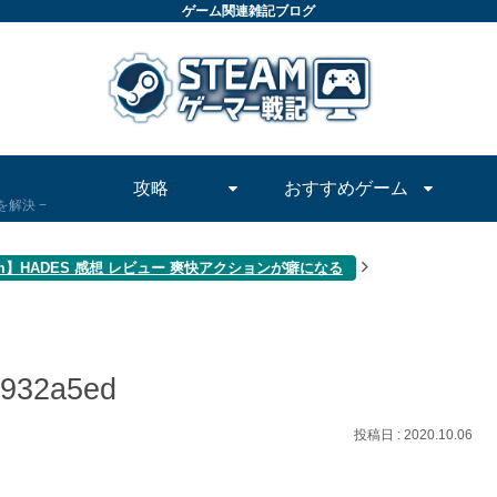
ゲーム関連雑記ブログ
攻略
おすすめゲーム
問を解決
am】HADES 感想 レビュー 爽快アクションが癖になる
0932a5ed
2020.10.06