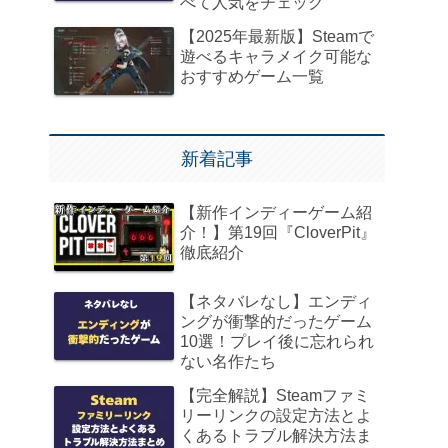
べて人気をチェック
【2025年最新版】Steamで
遊べるキャラメイク可能な
おすすめゲーム一覧
新着記事
【新作インディーゲーム紹
介！】第19回『CloverPit』
徹底紹介
【ネタバレなし】エンディ
ングが衝撃的だったゲーム
10選！プレイ後に忘れられ
ない名作たち
【完全解説】Steamファミ
リーリンクの設定方法とよ
くあるトラブル解決方法ま