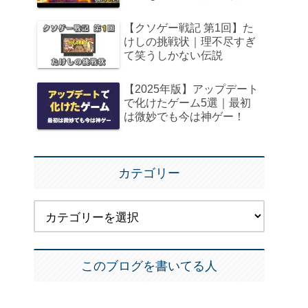
【クソゲー戦記 第1回】た
けしの挑戦状｜理不尽すぎ
て笑うしかない伝説
【2025年版】アップデート
で化けたゲーム5選｜最初
は微妙でも今は神ゲー！
カテゴリー
このブログを書いてる人