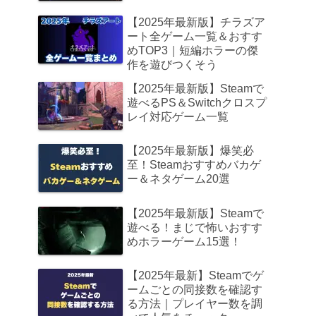
【2025年最新版】チラズア
ート全ゲーム一覧＆おすす
めTOP3｜短編ホラーの傑
作を遊びつくそう
【2025年最新版】Steamで
遊べるPS＆Switchクロスプ
レイ対応ゲーム一覧
【2025年最新版】爆笑必
至！Steamおすすめバカゲ
ー＆ネタゲーム20選
【2025年最新版】Steamで
遊べる！まじで怖いおすす
めホラーゲーム15選！
【2025年最新】Steamでゲ
ームごとの同接数を確認す
る方法｜プレイヤー数を調