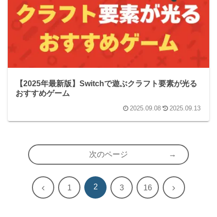
【2025年最新版】Switchで遊ぶクラフト要素が光る
おすすめゲーム
2025.09.08
2025.09.13
次のページ
2
前
次
1
3
16
へ
へ