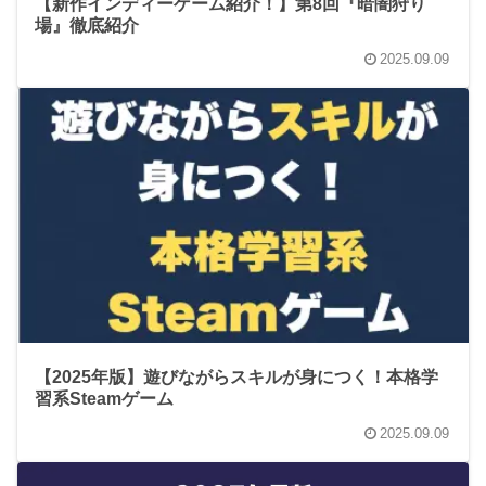
【新作インディーゲーム紹介！】第8回『暗闇狩り
場』徹底紹介
2025.09.09
【2025年版】遊びながらスキルが身につく！本格学
習系Steamゲーム
2025.09.09