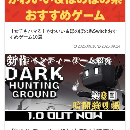
【女子もハマる】かわいい＆ほのぼの系Switchおす
すめゲーム10選
2025.09.10
2025.09.14