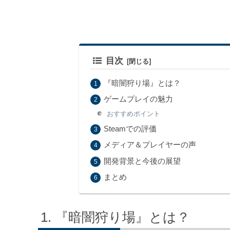
目次
『暗闇狩り場』とは？
ゲームプレイの魅力
おすすめポイント
Steamでの評価
メディア＆プレイヤーの声
開発背景と今後の展望
まとめ
『暗闇狩り場』とは？