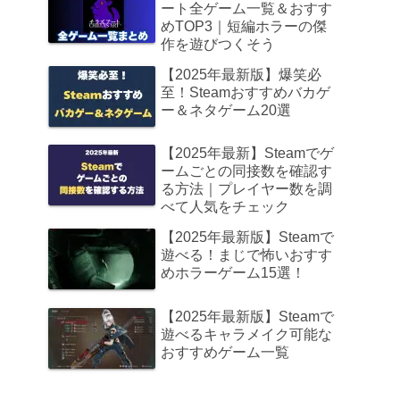
ート全ゲーム一覧＆おすす
めTOP3｜短編ホラーの傑
作を遊びつくそう
【2025年最新版】爆笑必
至！Steamおすすめバカゲ
ー＆ネタゲーム20選
【2025年最新】Steamでゲ
ームごとの同接数を確認す
る方法｜プレイヤー数を調
べて人気をチェック
【2025年最新版】Steamで
遊べる！まじで怖いおすす
めホラーゲーム15選！
【2025年最新版】Steamで
遊べるキャラメイク可能な
おすすめゲーム一覧