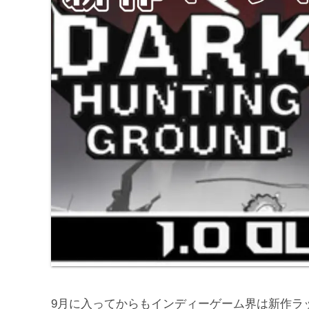
9月に入ってからもインディーゲーム界は新作ラ