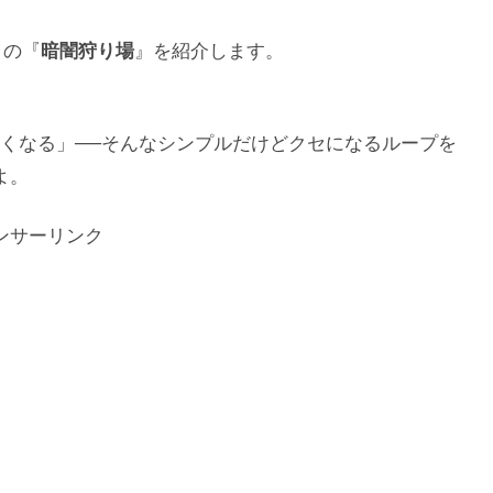
りの『
暗闇狩り場
』を紹介します。
くなる」──そんなシンプルだけどクセになるループを
よ。
ンサーリンク