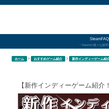
SteamFAQ
Steamの様々な疑
ホーム
おすすめゲーム紹介
新作インディーゲーム紹
【新作インディーゲーム紹介