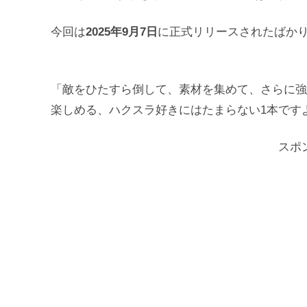
今回は
2025年9月7日
に正式リリースされたばか
「敵をひたすら倒して、素材を集めて、さらに強
楽しめる、ハクスラ好きにはたまらない1本です
スポ