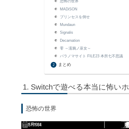
恐怖の世界
MADiSON
プリンセスを倒せ
Mundaun
Signalis
Decarnation
零 ～濡鴉ノ巫女～
パラノマサイト FILE23 本所七不思議
まとめ
Switchで遊べる本当に怖
恐怖の世界