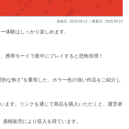
2025.09.12
2025.09.13
る」ホラー体験はしっかり楽しめます。
続き、携帯モードで夜中にプレイすると恐怖倍増！
理的な怖さ”を重視した、ホラー色の強い作品をご紹介し
います。リンクを通じて商品を購入いただくと、運営者
て、適格販売により収入を得ています。