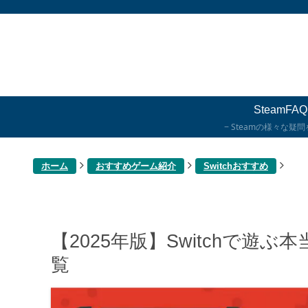
SteamFAQ
Steamの様々な疑
ホーム
おすすめゲーム紹介
Switchおすすめ
【2025年版】Switchで
覧