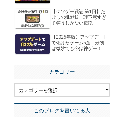
【クソゲー戦記 第1回】た
けしの挑戦状｜理不尽すぎ
て笑うしかない伝説
【2025年版】アップデート
で化けたゲーム5選｜最初
は微妙でも今は神ゲー！
カテゴリー
このブログを書いてる人