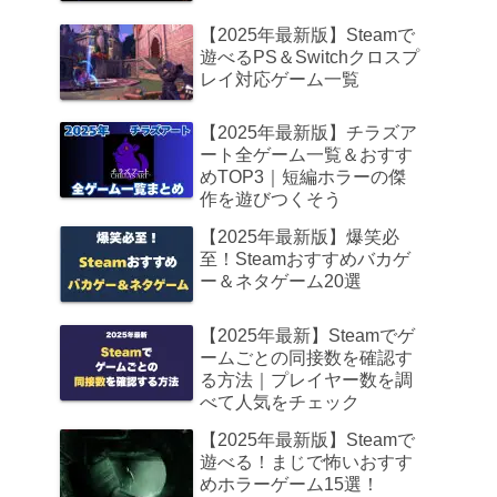
【2025年最新版】Steamで
遊べるPS＆Switchクロスプ
レイ対応ゲーム一覧
【2025年最新版】チラズア
ート全ゲーム一覧＆おすす
めTOP3｜短編ホラーの傑
作を遊びつくそう
【2025年最新版】爆笑必
至！Steamおすすめバカゲ
ー＆ネタゲーム20選
【2025年最新】Steamでゲ
ームごとの同接数を確認す
る方法｜プレイヤー数を調
べて人気をチェック
【2025年最新版】Steamで
遊べる！まじで怖いおすす
めホラーゲーム15選！