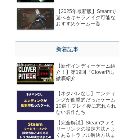
【2025年最新版】Steamで
遊べるキャラメイク可能な
おすすめゲーム一覧
新着記事
【新作インディーゲーム紹
介！】第19回『CloverPit』
徹底紹介
【ネタバレなし】エンディ
ングが衝撃的だったゲーム
10選！プレイ後に忘れられ
ない名作たち
【完全解説】Steamファミ
リーリンクの設定方法とよ
くあるトラブル解決方法ま