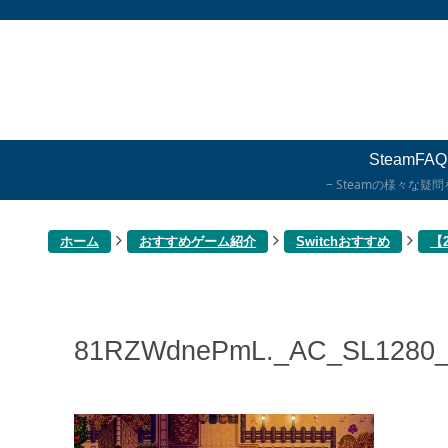
SteamFAQ
Steamの様々な疑
ホーム
おすすめゲーム紹介
Switchおすすめ
【
81RZWdnePmL._AC_SL1280