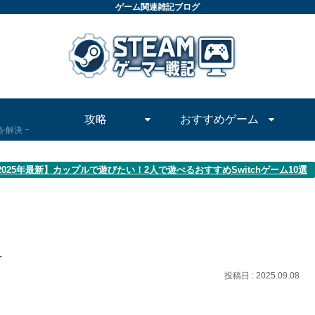
ゲーム関連雑記ブログ
攻略
おすすめゲーム
問を解決
2025年最新】カップルで遊びたい！2人で遊べるおすすめSwitchゲーム10選
_
2025.09.08