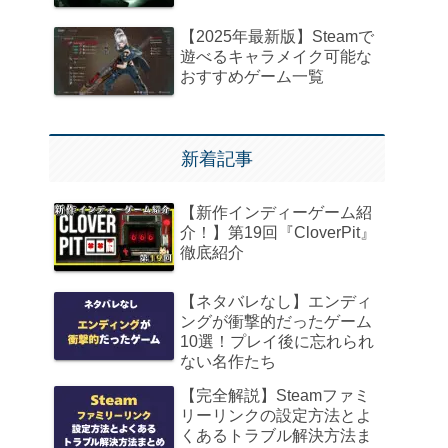
【2025年最新版】Steamで
遊べるキャラメイク可能な
おすすめゲーム一覧
新着記事
【新作インディーゲーム紹
介！】第19回『CloverPit』
徹底紹介
【ネタバレなし】エンディ
ングが衝撃的だったゲーム
10選！プレイ後に忘れられ
ない名作たち
【完全解説】Steamファミ
リーリンクの設定方法とよ
くあるトラブル解決方法ま