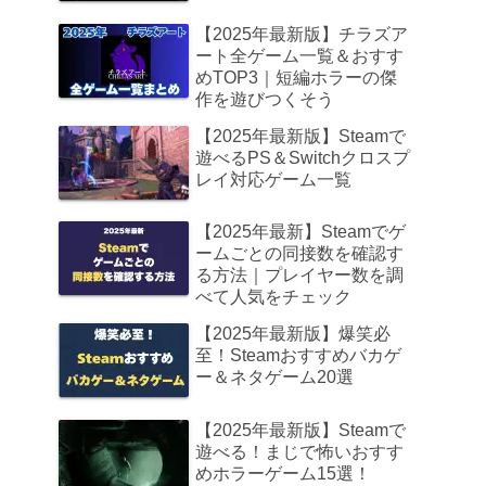
【2025年最新版】チラズア
ート全ゲーム一覧＆おすす
めTOP3｜短編ホラーの傑
作を遊びつくそう
【2025年最新版】Steamで
遊べるPS＆Switchクロスプ
レイ対応ゲーム一覧
【2025年最新】Steamでゲ
ームごとの同接数を確認す
る方法｜プレイヤー数を調
べて人気をチェック
【2025年最新版】爆笑必
至！Steamおすすめバカゲ
ー＆ネタゲーム20選
【2025年最新版】Steamで
遊べる！まじで怖いおすす
めホラーゲーム15選！