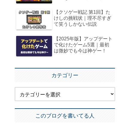
【クソゲー戦記 第1回】た
けしの挑戦状｜理不尽すぎ
て笑うしかない伝説
【2025年版】アップデート
で化けたゲーム5選｜最初
は微妙でも今は神ゲー！
カテゴリー
このブログを書いてる人