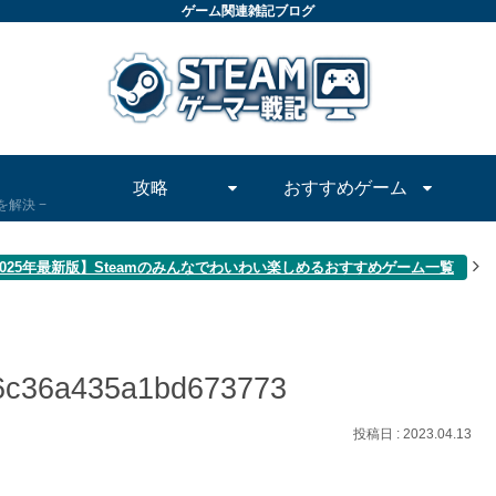
ゲーム関連雑記ブログ
攻略
おすすめゲーム
問を解決
2025年最新版】Steamのみんなでわいわい楽しめるおすすめゲーム一覧
6c36a435a1bd673773
2023.04.13