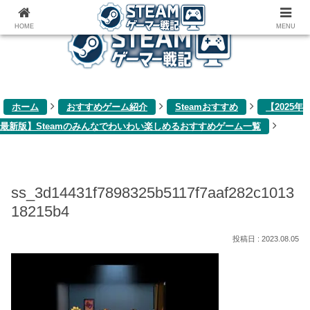
ゲーム関連雑記ブログ
HOME
MENU
ホーム
おすすめゲーム紹介
Steamおすすめ
【2025年
最新版】Steamのみんなでわいわい楽しめるおすすめゲーム一覧
ss_3d14431f7898325b5117f7aaf282c1013
18215b4
2023.08.05