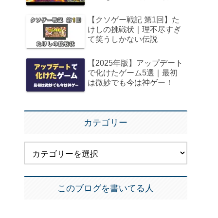
【クソゲー戦記 第1回】た
けしの挑戦状｜理不尽すぎ
て笑うしかない伝説
【2025年版】アップデート
で化けたゲーム5選｜最初
は微妙でも今は神ゲー！
カテゴリー
このブログを書いてる人