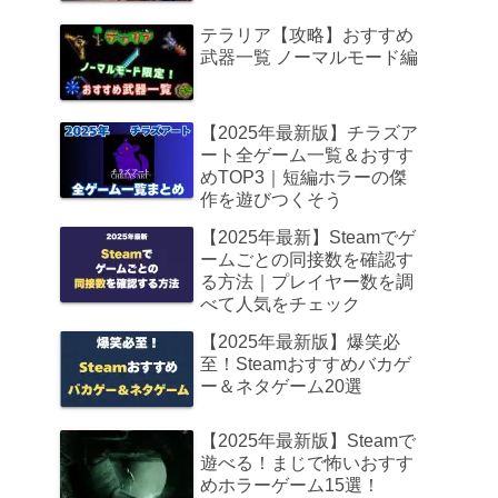
テラリア【攻略】おすすめ
武器一覧 ノーマルモード編
【2025年最新版】チラズア
ート全ゲーム一覧＆おすす
めTOP3｜短編ホラーの傑
作を遊びつくそう
【2025年最新】Steamでゲ
ームごとの同接数を確認す
る方法｜プレイヤー数を調
べて人気をチェック
【2025年最新版】爆笑必
至！Steamおすすめバカゲ
ー＆ネタゲーム20選
【2025年最新版】Steamで
遊べる！まじで怖いおすす
めホラーゲーム15選！