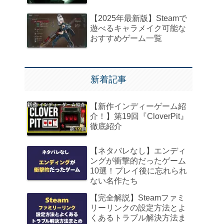
【2025年最新版】Steamで
遊べるキャラメイク可能な
おすすめゲーム一覧
新着記事
【新作インディーゲーム紹
介！】第19回『CloverPit』
徹底紹介
【ネタバレなし】エンディ
ングが衝撃的だったゲーム
10選！プレイ後に忘れられ
ない名作たち
【完全解説】Steamファミ
リーリンクの設定方法とよ
くあるトラブル解決方法ま