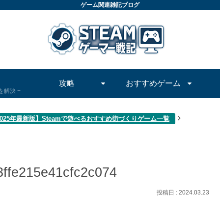
ゲーム関連雑記ブログ
攻略
おすすめゲーム
問を解決
2025年最新版】Steamで遊べるおすすめ街づくりゲーム一覧
ffe215e41cfc2c074
2024.03.23