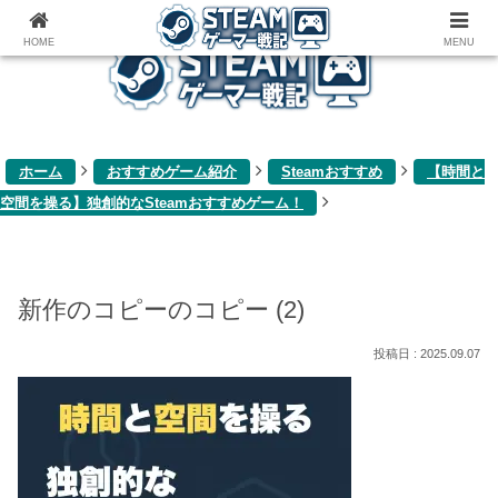
ゲーム関連雑記ブログ
HOME
MENU
ホーム
おすすめゲーム紹介
Steamおすすめ
【時間と
空間を操る】独創的なSteamおすすめゲーム！
新作のコピーのコピー (2)
2025.09.07