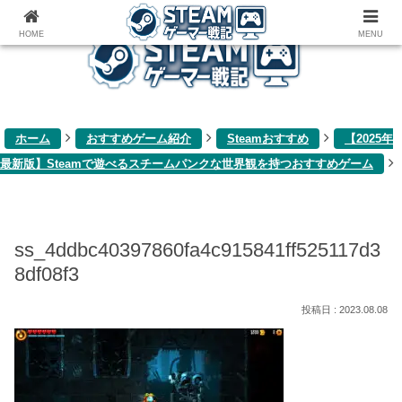
ゲーム関連雑記ブログ
HOME
MENU
ホーム
おすすめゲーム紹介
Steamおすすめ
【2025年
最新版】Steamで遊べるスチームパンクな世界観を持つおすすめゲーム
ss_4ddbc40397860fa4c915841ff525117d3
8df08f3
2023.08.08