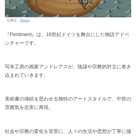
引用元：
Steam
『Pentiment』は、16世紀ドイツを舞台にした物語アドベ
ンチャーです。
写本工房の画家アンドレアスが、陰謀や宗教的対立に巻き
込まれていきます。
美術書の挿絵を思わせる独特のアートスタイルで、中世の
雰囲気を忠実に再現。
社会や宗教の変化を背景に、人々の生活や思想が丁寧に描