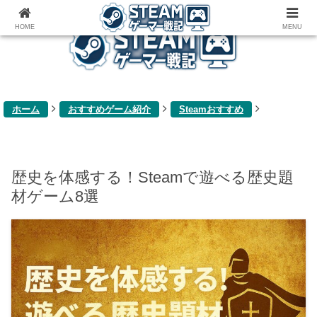
ゲーム関連雑記ブログ
HOME
MENU
ホーム
おすすめゲーム紹介
Steamおすすめ
歴史を体感する！Steamで遊べる歴史題
材ゲーム8選