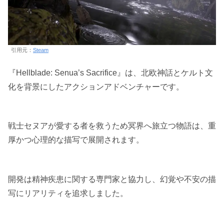
引用元：
Steam
『Hellblade: Senua’s Sacrifice』は、北欧神話とケルト文
化を背景にしたアクションアドベンチャーです。
戦士セヌアが愛する者を救うため冥界へ旅立つ物語は、重
厚かつ心理的な描写で展開されます。
開発は精神疾患に関する専門家と協力し、幻覚や不安の描
写にリアリティを追求しました。