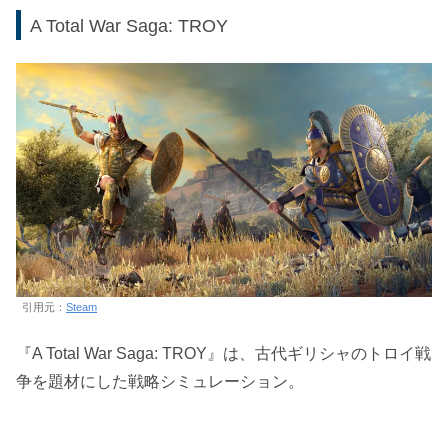
A Total War Saga: TROY
引用元：
Steam
『A Total War Saga: TROY』は、古代ギリシャのトロイ戦
争を題材にした戦略シミュレーション。