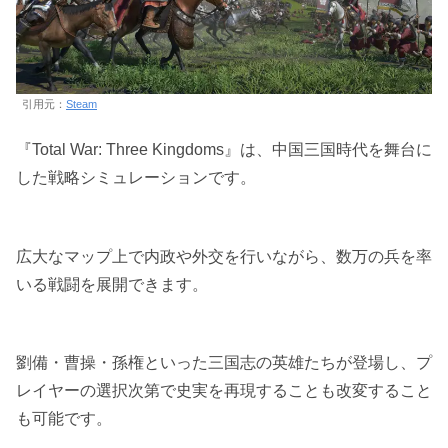
引用元：
Steam
『Total War: Three Kingdoms』は、中国三国時代を舞台に
した戦略シミュレーションです。
広大なマップ上で内政や外交を行いながら、数万の兵を率
いる戦闘を展開できます。
劉備・曹操・孫権といった三国志の英雄たちが登場し、プ
レイヤーの選択次第で史実を再現することも改変すること
も可能です。